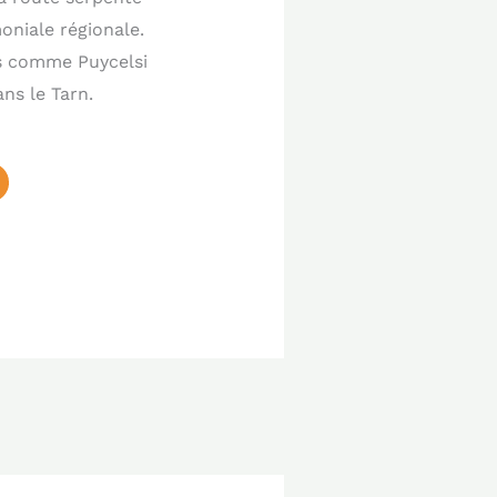
oniale régionale.
ns comme Puycelsi
ns le Tarn.