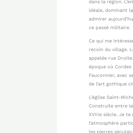
dans la région. L’
idéale, dominant l
admirer aujourd’hui
ce passé militaire.
Ce qui me intéress
recoin du village. 
appelée rue Droite
époque où Cordes p
Fauconnier, avec s
de l’art gothique civ
L’église Saint-Mic
Construite entre le
XVIIIe siècle. Je 
l’atmosphère partic
les pierres séculair