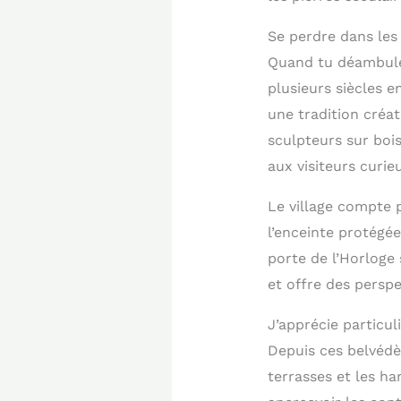
Se perdre dans les
Quand tu déambules
plusieurs siècles e
une tradition créat
sculpteurs sur bois
aux visiteurs curie
Le village compte 
l’enceinte protégée
porte de l’Horloge
et offre des perspe
J’apprécie particu
Depuis ces belvédè
terrasses et les h