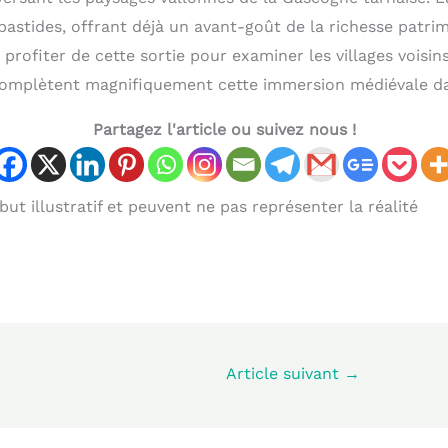
bastides, offrant déjà un avant-goût de la richesse patrim
profiter de cette sortie pour examiner les villages voisi
complètent magnifiquement cette immersion médiévale da
Partagez l'article ou suivez nous !
ut illustratif et peuvent ne pas représenter la réalité
Article suivant
→