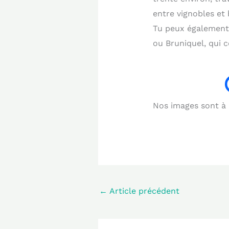
entre vignobles et 
Tu peux également 
ou Bruniquel, qui 
Nos images sont à b
←
Article précédent