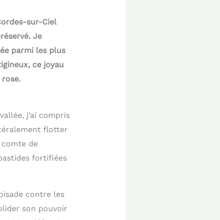
ordes-sur-Ciel
réservé. Je
ée parmi les plus
igineux, ce joyau
 rose.
vallée, j’ai compris
téralement flotter
e comte de
astides fortifiées
roisade contre les
olider son pouvoir