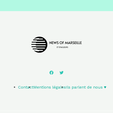
Contact
Mentions légales
Ils parlent de nous ♥️