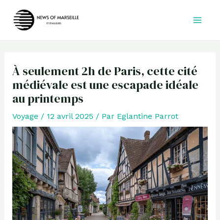
Aller
au
contenu
À seulement 2h de Paris, cette cité
médiévale est une escapade idéale
au printemps
Voyage
/
12 avril 2025
/ Par
Eglantine Parrot