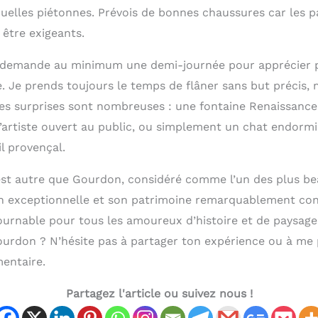
 ruelles piétonnes. Prévois de bonnes chaussures car les 
 être exigeants.
ge demande au minimum une demi-journée pour apprécier 
 Je prends toujours le temps de flâner sans but précis, 
Les surprises sont nombreuses : une fontaine Renaissanc
 d’artiste ouvert au public, ou simplement un chat endorm
il provençal.
est autre que Gourdon, considéré comme l’un des plus bea
on exceptionnelle et son patrimoine remarquablement con
ournable pour tous les amoureux d’histoire et de paysage
Gourdon ? N’hésite pas à partager ton expérience ou à me 
entaire.
Partagez l'article ou suivez nous !