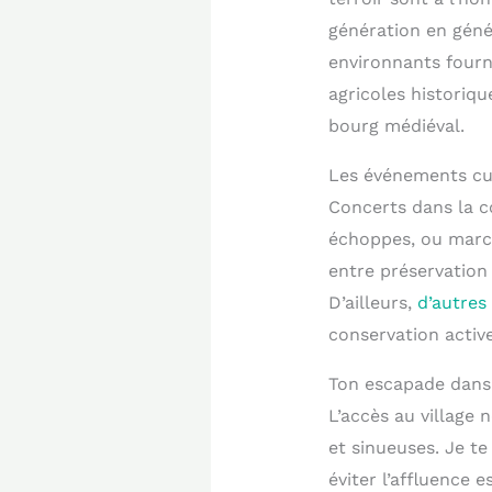
génération en géné
environnants fourni
agricoles historiqu
bourg médiéval.
Les événements cul
Concerts dans la c
échoppes, ou march
entre préservation
D’ailleurs,
d’autres
conservation active
Ton escapade dans
L’accès au village 
et sinueuses. Je te
éviter l’affluence 