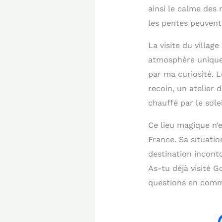
ainsi le calme des
les pentes peuvent
La visite du villa
atmosphère unique.
par ma curiosité. 
recoin, un atelier
chauffé par le sole
Ce lieu magique n’
France. Sa situati
destination incont
As-tu déjà visité 
questions en comm