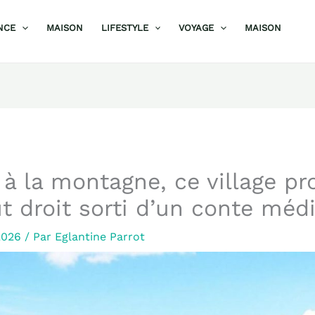
NCE
MAISON
LIFESTYLE
VOYAGE
MAISON
à la montagne, ce village pr
ut droit sorti d’un conte méd
 2026
/ Par
Eglantine Parrot