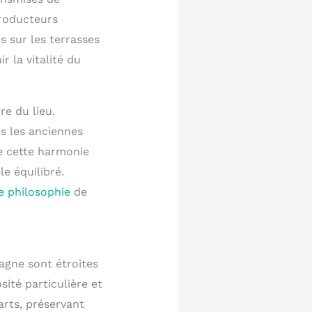
roducteurs
s sur les terrasses
 la vitalité du
e du lieu.
s les anciennes
ue cette harmonie
e équilibré.
e philosophie
de
agne sont étroites
sité particulière et
arts, préservant