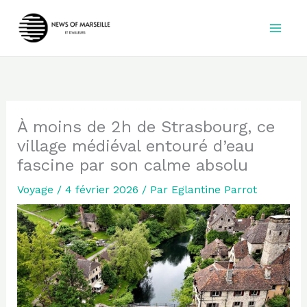
Aller
au
contenu
À moins de 2h de Strasbourg, ce
village médiéval entouré d’eau
fascine par son calme absolu
Voyage
/
4 février 2026
/ Par
Eglantine Parrot