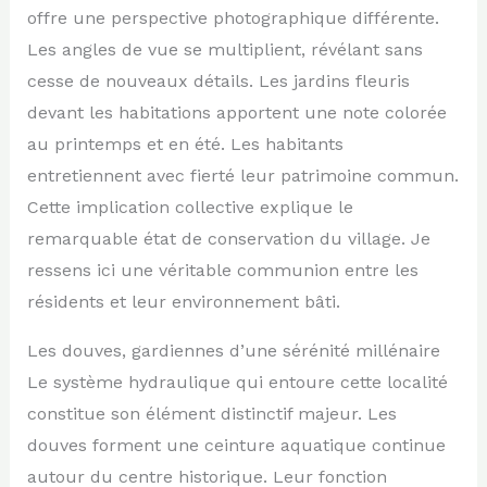
offre une perspective photographique différente.
Les angles de vue se multiplient, révélant sans
cesse de nouveaux détails. Les jardins fleuris
devant les habitations apportent une note colorée
au printemps et en été. Les habitants
entretiennent avec fierté leur patrimoine commun.
Cette implication collective explique le
remarquable état de conservation du village. Je
ressens ici une véritable communion entre les
résidents et leur environnement bâti.
Les douves, gardiennes d’une sérénité millénaire
Le système hydraulique qui entoure cette localité
constitue son élément distinctif majeur. Les
douves forment une ceinture aquatique continue
autour du centre historique. Leur fonction