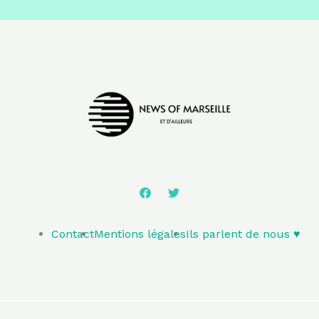
Contact
Mentions légales
Ils parlent de nous ♥️