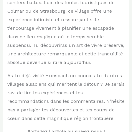
sentiers battus. Loin des foules touristiques de
Colmar ou de Strasbourg, ce village offre une
expérience intimiste et ressourçante. Je
t’encourage vivement à planifier une escapade
dans ce lieu magique où le temps semble
suspendu. Tu découvriras un art de vivre préservé,
une architecture remarquable et cette tranquillité
absolue devenue si rare aujourd’hui.
As-tu déjà visité Hunspach ou connais-tu d’autres
villages alsaciens qui méritent le détour ? Je serais
ravi de lire tes expériences et tes
recommandations dans les commentaires. N’hésite
pas à partager tes découvertes et tes coups de
cœur dans cette magnifique région frontalière.
Partagez l'article ou suivez nous !