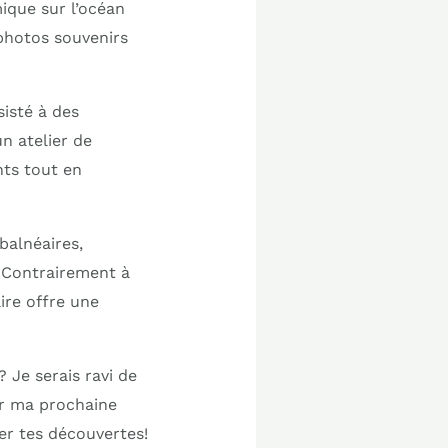
ique sur l’océan
 photos souvenirs
sisté à des
n atelier de
nts tout en
balnéaires,
. Contrairement à
ire offre une
 Je serais ravi de
ur ma prochaine
er tes découvertes!