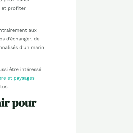
 et profiter
ontrairement aux
ps d’échanger, de
nnalisés d’un marin
ussi être intéressé
ère et paysages
tus.
air pour