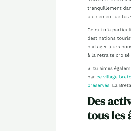
tranquillement dans
pleinement de tes 
Ce qui m’a particul
destinations touri
partager leurs bon
à la retraite croisé
Si tu aimes égaleme
par
ce village bret
préservés
. La Bret
Des activ
tous les 