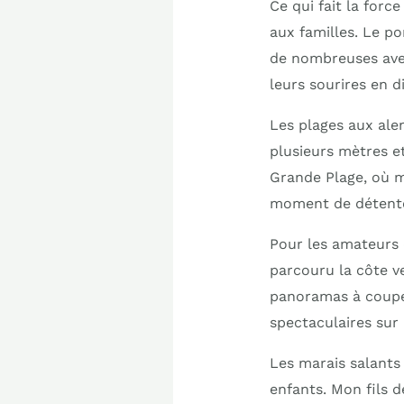
Ce qui fait la forc
aux familles. Le po
de nombreuses aven
leurs sourires en d
Les plages aux alen
plusieurs mètres et
Grande Plage, où me
moment de détente 
Pour les amateurs 
parcouru la côte v
panoramas à couper
spectaculaires sur 
Les marais salants
enfants. Mon fils d