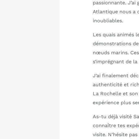
passionnante. J’ai
Atlantique nous a c
inoubliables.
Les quais animés le
démonstrations de 
nœuds marins. Ces 
s’imprégnant de la 
J’ai finalement déc
authenticité et ric
La Rochelle et son 
expérience plus ser
As-tu déjà visité S
connaître tes expé
visite. N’hésite p