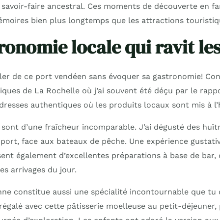
e savoir-faire ancestral. Ces moments de découverte en fa
moires bien plus longtemps que les attractions touristiq
onomie locale qui ravit les
ler de ce port vendéen sans évoquer sa gastronomie! Co
iques de La Rochelle où j’ai souvent été déçu par le rappor
adresses authentiques où les produits locaux sont mis à l
y sont d’une fraîcheur incomparable. J’ai dégusté des huî
 port, face aux bateaux de pêche. Une expérience gustat
ent également d’excellentes préparations à base de bar, 
s arrivages du jour.
ne constitue aussi une spécialité incontournable que tu
régalé avec cette pâtisserie moelleuse au petit-déjeuner, 