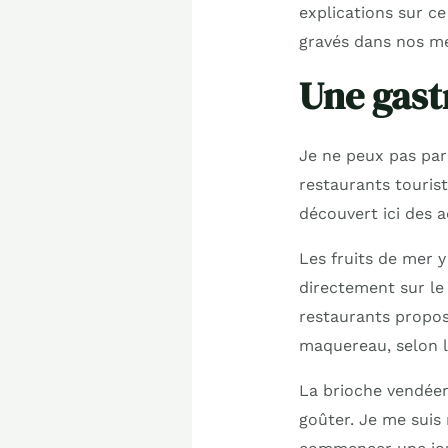
explications sur c
gravés dans nos mé
Une gastr
Je ne peux pas par
restaurants tourist
découvert ici des 
Les fruits de mer 
directement sur le
restaurants propos
maquereau, selon le
La brioche vendéen
goûter. Je me suis 