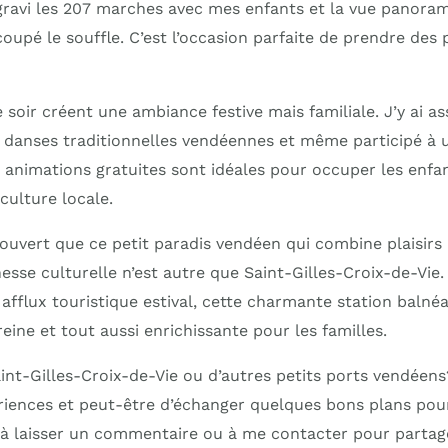
 gravi les 207 marches avec mes enfants et la vue panoram
oupé le souffle. C’est l’occasion parfaite de prendre des
 soir créent une ambiance festive mais familiale. J’y ai as
danses traditionnelles vendéennes et même participé à u
animations gratuites sont idéales pour occuper les enfa
culture locale.
ouvert que ce petit paradis vendéen qui combine plaisirs 
hesse culturelle n’est autre que Saint-Gilles-Croix-de-Vie
afflux touristique estival, cette charmante station balnéa
eine et tout aussi enrichissante pour les familles.
aint-Gilles-Croix-de-Vie ou d’autres petits ports vendéens?
riences et peut-être d’échanger quelques bons plans po
as à laisser un commentaire ou à me contacter pour partag