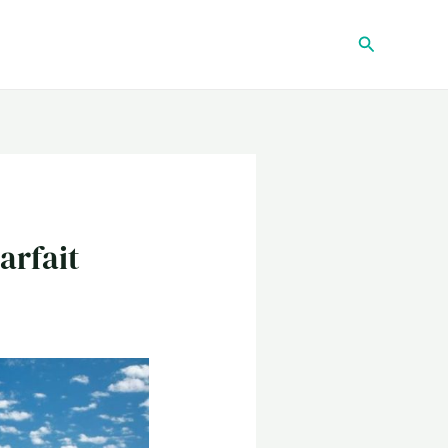
Recherche
arfait