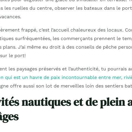
 les ruelles du centre, observer les bateaux dans le port
vacances.
ièrement frappé, c’est l’accueil chaleureux des locaux. C
stiques surfréquentées, les commerçants prennent le tem
s plans. J’ai même eu droit à des conseils de pêche perso
 sur le port!
nt les paysages préservés et l’authenticité, tu pourrais a
on qui est un havre de paix incontournable entre mer, rivi
agne offre aussi son lot de merveilles loin des sentiers bat
ités nautiques et de plein 
âges