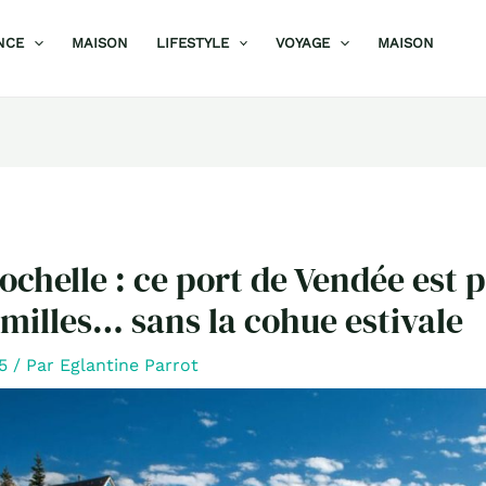
NCE
MAISON
LIFESTYLE
VOYAGE
MAISON
ochelle : ce port de Vendée est p
amilles… sans la cohue estivale
25
/ Par
Eglantine Parrot