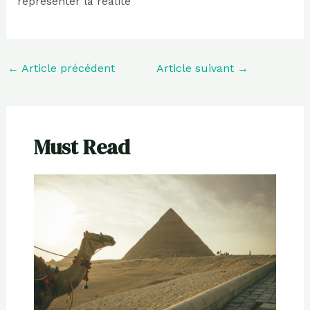
représenter la réalité
←
Article précédent
Article suivant
→
Must Read