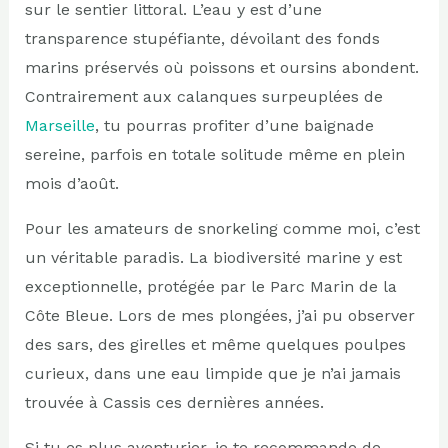
sur le sentier littoral. L’eau y est d’une
transparence stupéfiante, dévoilant des fonds
marins préservés où poissons et oursins abondent.
Contrairement aux calanques surpeuplées de
Marseille
, tu pourras profiter d’une baignade
sereine, parfois en totale solitude même en plein
mois d’août.
Pour les amateurs de snorkeling comme moi, c’est
un véritable paradis. La biodiversité marine y est
exceptionnelle, protégée par le Parc Marin de la
Côte Bleue. Lors de mes plongées, j’ai pu observer
des sars, des girelles et même quelques poulpes
curieux, dans une eau limpide que je n’ai jamais
trouvée à Cassis ces dernières années.
Si tu es plus aventurier, je te recommande de