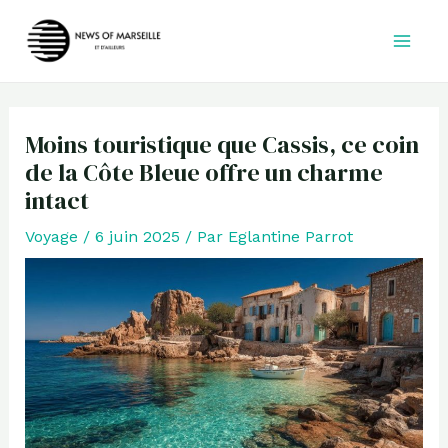
Aller
au
contenu
Moins touristique que Cassis, ce coin
de la Côte Bleue offre un charme
intact
Voyage
/
6 juin 2025
/ Par
Eglantine Parrot