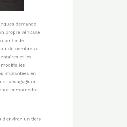
alanques demande
on propre véhicule
u marché de
 pour de nombreux
entaires et les
modifie les
es implantées en
ment pédagogique,
é pour comprendre
 d’environ un tiers