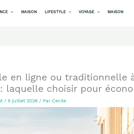
ANCE
MAISON
LIFESTYLE
VOYAGE
MAISON
e en ligne ou traditionnelle 
 : laquelle choisir pour écon
nt
/
9 juillet 2026
/ Par
Cecile