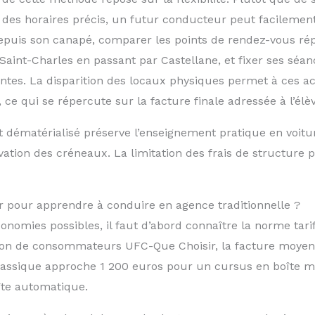
 des horaires précis, un futur conducteur peut facilemen
puis son canapé, comparer les points de rendez-vous répar
Saint-Charles en passant par Castellane, et fixer ses séan
intes. La disparition des locaux physiques permet à ces a
 ce qui se répercute sur la facture finale adressée à l’élèv
 dématérialisé préserve l’enseignement pratique en voitu
rvation des créneaux. La limitation des frais de structure
r pour apprendre à conduire en agence traditionnelle ?
onomies possibles, il faut d’abord connaître la norme tari
tion de consommateurs UFC-Que Choisir, la facture moye
assique approche 1 200 euros pour un cursus en boîte m
îte automatique.