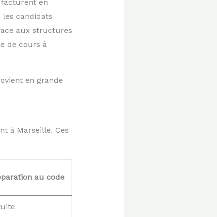
 facturent en
 les candidats
ace aux structures
le de cours à
rovient en grande
nt à Marseille. Ces
éparation au code
tuite