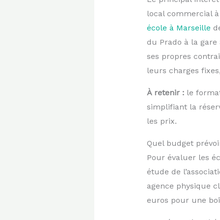
local commercial à
école à Marseille
de
du Prado à la gare 
ses propres contra
leurs charges fixes,
À retenir :
le format
simplifiant la rése
les prix.
Quel budget prévoi
Pour évaluer les éc
étude de l’associa
agence physique cl
euros pour une bo