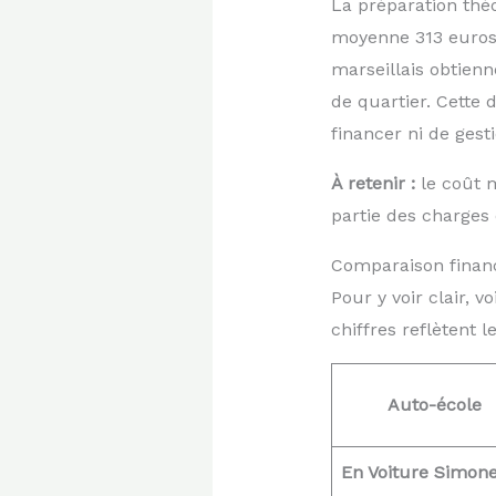
La préparation thé
moyenne 313 euros p
marseillais obtien
de quartier. Cette 
financer ni de gest
À retenir :
le coût m
partie des charges 
Comparaison financ
Pour y voir clair, 
chiffres reflètent 
Auto-école
En Voiture Simon