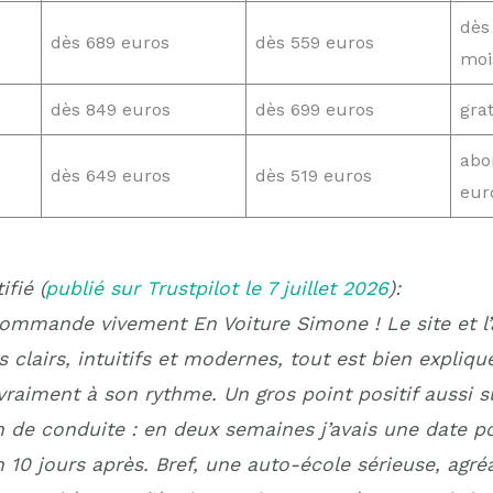
dès
dès 689 euros
dès 559 euros
moi
dès 849 euros
dès 699 euros
gra
abo
dès 649 euros
dès 519 euros
eur
ifié (
publié sur Trustpilot le 7 juillet 2026
):
commande vivement En Voiture Simone ! Le site et l’
s clairs, intuitifs et modernes, tout est bien expliqu
raiment à son rythme. Un gros point positif aussi s
n de conduite : en deux semaines j’avais une date p
 10 jours après. Bref, une auto-école sérieuse, agré