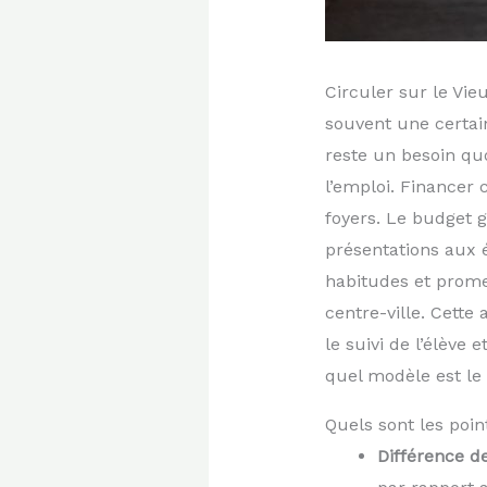
Circuler sur le Vi
souvent une certai
reste un besoin q
l’emploi. Financer
foyers. Le budget g
présentations aux 
habitudes et prome
centre-ville. Cett
le suivi de l’élève
quel modèle est le 
Quels sont les poin
Différence de