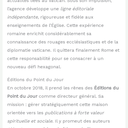
actualités liées au Vatican. Sous son impulsion,
l’agence développe une
ligne éditoriale
indépendante
, rigoureuse et fidèle aux
enseignements de l’Église. Cette expérience
romaine enrichit considérablement sa
connaissance des rouages ecclésiastiques et de la
diplomatie vaticane. Il quittera finalement Rome et
cette responsabilité pour se consacrer à un
nouveau défi hexagonal.
Éditions du Point du Jour
En octobre 2018, il prend les rênes des
Éditions du
Point du Jour
comme directeur général. Sa
mission : gérer stratégiquement cette maison
orientée vers les
publications à forte valeur
spirituelle et sociale
. Il y promeut des auteurs