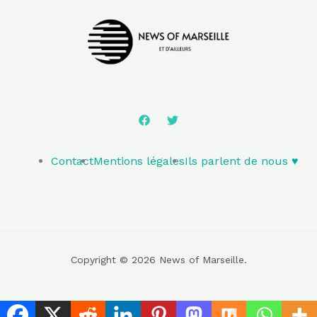
Contact
Mentions légales
Ils parlent de nous ♥️
Copyright © 2026 News of Marseille.