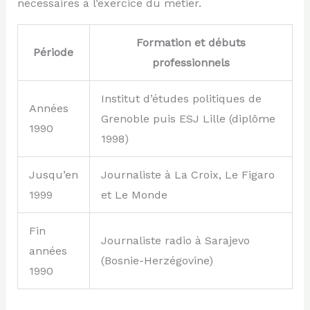
nécessaires à l’exercice du métier.
Formation et débuts
Période
professionnels
Institut d’études politiques de
Années
Grenoble puis ESJ Lille (diplôme
1990
1998)
Jusqu’en
Journaliste à La Croix, Le Figaro
1999
et Le Monde
Fin
Journaliste radio à Sarajevo
années
(Bosnie-Herzégovine)
1990