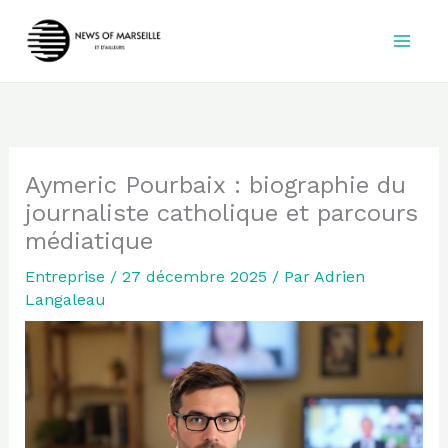
Aller
au
contenu
Aymeric Pourbaix : biographie du
journaliste catholique et parcours
médiatique
Entreprise
/
27 décembre 2025
/ Par
Adrien
Langaleau