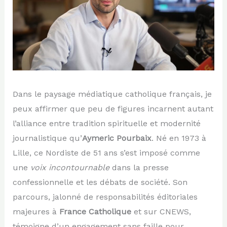
Dans le paysage médiatique catholique français, je
peux affirmer que peu de figures incarnent autant
l’alliance entre tradition spirituelle et modernité
journalistique qu’
Aymeric Pourbaix
. Né en 1973 à
Lille, ce Nordiste de 51 ans s’est imposé comme
une
voix incontournable
dans la presse
confessionnelle et les débats de société. Son
parcours, jalonné de responsabilités éditoriales
majeures à
France Catholique
et sur CNEWS,
témoigne d’un engagement sans faille pour