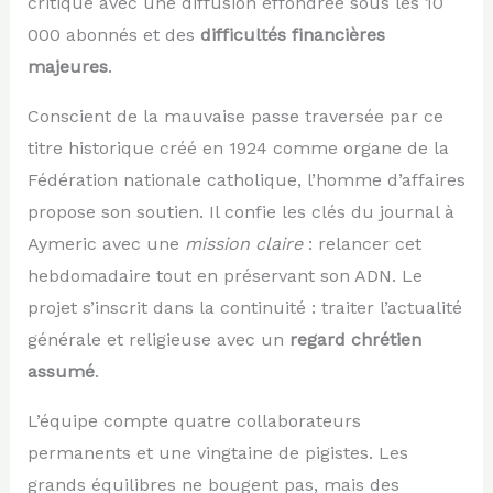
critique avec une diffusion effondrée sous les 10
000 abonnés et des
difficultés financières
majeures
.
Conscient de la mauvaise passe traversée par ce
titre historique créé en 1924 comme organe de la
Fédération nationale catholique, l’homme d’affaires
propose son soutien. Il confie les clés du journal à
Aymeric avec une
mission claire
: relancer cet
hebdomadaire tout en préservant son ADN. Le
projet s’inscrit dans la continuité : traiter l’actualité
générale et religieuse avec un
regard chrétien
assumé
.
L’équipe compte quatre collaborateurs
permanents et une vingtaine de pigistes. Les
grands équilibres ne bougent pas, mais des