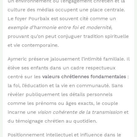
un environnement où l’engagement chrétien et la
culture des médias occupent une place centrale.
Le foyer Pourbaix est souvent cité comme un
exemple d’harmonie entre foi et modernité
,
prouvant qu’on peut conjuguer tradition spirituelle
et vie contemporaine.
Aymeric préserve jalousement l’intimité familiale. Il
élève ses enfants dans un cadre respectueux
centré sur les
valeurs chrétiennes fondamentales
:
la foi, l’éducation et la vie en communauté. Sans
révéler publiquement les détails personnels
comme les prénoms ou âges exacts, le couple
incarne une
vision cohérente de la transmission
et
du témoignage chrétien au quotidien.
Positionnement intellectuel et influence dans le