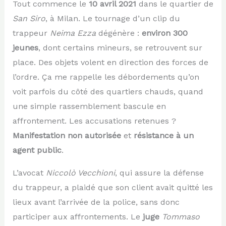
Tout commence le
10 avril 2021
dans le quartier de
San Siro
, à Milan. Le tournage d’un clip du
trappeur
Neima Ezza
dégénère :
environ 300
jeunes
, dont certains mineurs, se retrouvent sur
place. Des objets volent en direction des forces de
l’ordre. Ça me rappelle les débordements qu’on
voit parfois du côté des quartiers chauds, quand
une simple rassemblement bascule en
affrontement. Les accusations retenues ?
Manifestation non autorisée
et
résistance à un
agent public
.
L’avocat
Niccolò Vecchioni
, qui assure la défense
du trappeur, a plaidé que son client avait quitté les
lieux avant l’arrivée de la police, sans donc
participer aux affrontements. Le
juge
Tommaso