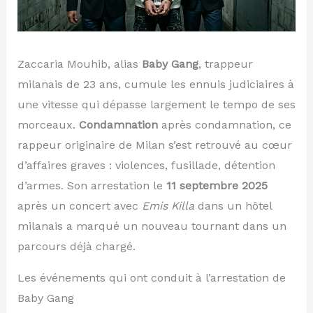
Zaccaria Mouhib, alias
Baby Gang
, trappeur
milanais de 23 ans, cumule les ennuis judiciaires à
une vitesse qui dépasse largement le tempo de ses
morceaux.
Condamnation
après condamnation, ce
rappeur originaire de Milan s’est retrouvé au cœur
d’affaires graves : violences, fusillade, détention
d’armes. Son arrestation le
11 septembre 2025
après un concert avec
Emis Killa
dans un hôtel
milanais a marqué un nouveau tournant dans un
parcours déjà chargé.
Les événements qui ont conduit à l’arrestation de
Baby Gang