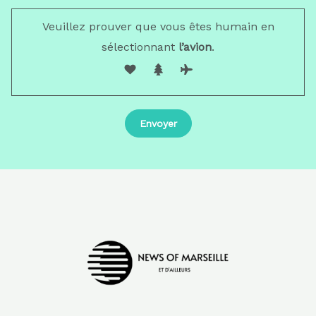
Veuillez prouver que vous êtes humain en
sélectionnant
l’avion
.