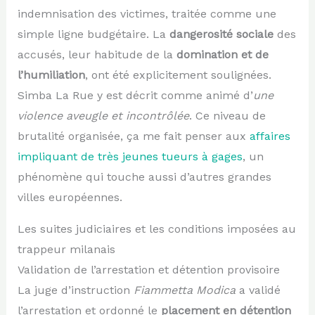
indemnisation des victimes, traitée comme une
simple ligne budgétaire. La
dangerosité sociale
des
accusés, leur habitude de la
domination et de
l’humiliation
, ont été explicitement soulignées.
Simba La Rue y est décrit comme animé d’
une
violence aveugle et incontrôlée
. Ce niveau de
brutalité organisée, ça me fait penser aux
affaires
impliquant de très jeunes tueurs à gages
, un
phénomène qui touche aussi d’autres grandes
villes européennes.
Les suites judiciaires et les conditions imposées au
trappeur milanais
Validation de l’arrestation et détention provisoire
La juge d’instruction
Fiammetta Modica
a validé
l’arrestation et ordonné le
placement en détention