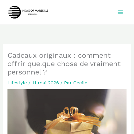
Aller
au
contenu
Cadeaux originaux : comment
offrir quelque chose de vraiment
personnel ?
Lifestyle
/
11 mai 2026
/ Par
Cecile