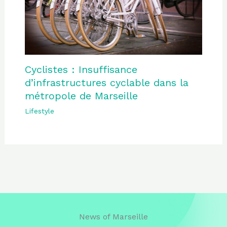
Cyclistes : Insuffisance
d’infrastructures cyclable dans la
métropole de Marseille
Lifestyle
News of Marseille