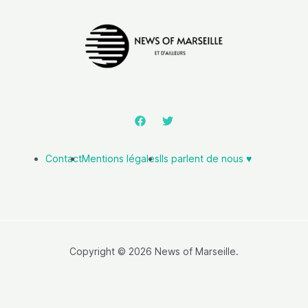
Contact
Mentions légales
Ils parlent de nous ♥️
Copyright © 2026 News of Marseille.