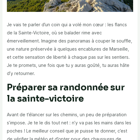
Je vais te parler d’un coin qui a volé mon cœur : les flancs
de la Sainte-Victoire, où se balader rime avec
émerveillement. Imagine des panoramas à couper le souffle,
une nature préservée à quelques encablures de Marseille,
et cette sensation de liberté à chaque pas sur les sentiers.
Je te promets, une fois que tu y auras goûté, tu auras hâte
d’y retourner.
Préparer sa randonnée sur
la sainte-victoire
Avant de t’élancer sur les chemins, un peu de préparation
s’impose. Je te le dis tout net : n’y va pas les mains dans les
poches ! Le meilleur conseil que je puisse te donner, c’est
de vérifier la météo et d’opter pour des chaussures de