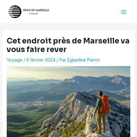
Aller
au
contenu
Cet endroit près de Marseille va
vous faire rever
Voyage
/
9 février 2024
/ Par
Eglantine Parrot