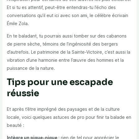
Et si tu es attentif, peut-être entendras-tu l’écho des
conversations qu’il eut ici avec son ami, le célèbre écrivain
Émile Zola.
En te baladant, tu pourrais aussi tomber sur des cabanons
de pierre sèche, témoins de l’ingéniosité des bergers
d’autrefois. Le patrimoine de la Sainte-Victoire, c’est aussi la
vibration d’une harmonie entre l’œuvre des hommes et la
puissance de la nature.
Tips pour une escapade
réussie
Et après t’être imprégné des paysages et de la culture
locale, voici quelques astuces de pro pour finir ta balade en
beauté :
Intègre un pique-nique :
rien de tel pour apprécier le