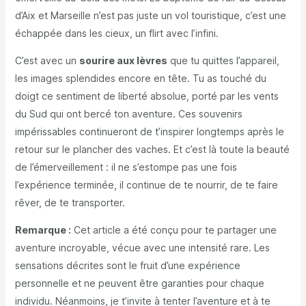
d’Aix et Marseille n’est pas juste un vol touristique, c’est une
échappée dans les cieux, un flirt avec l’infini.
C’est avec un
sourire aux lèvres
que tu quittes l’appareil,
les images splendides encore en tête. Tu as touché du
doigt ce sentiment de liberté absolue, porté par les vents
du Sud qui ont bercé ton aventure. Ces souvenirs
impérissables continueront de t’inspirer longtemps après le
retour sur le plancher des vaches. Et c’est là toute la beauté
de l’émerveillement : il ne s’estompe pas une fois
l’expérience terminée, il continue de te nourrir, de te faire
rêver, de te transporter.
Remarque :
Cet article a été conçu pour te partager une
aventure incroyable, vécue avec une intensité rare. Les
sensations décrites sont le fruit d’une expérience
personnelle et ne peuvent être garanties pour chaque
individu. Néanmoins, je t’invite à tenter l’aventure et à te