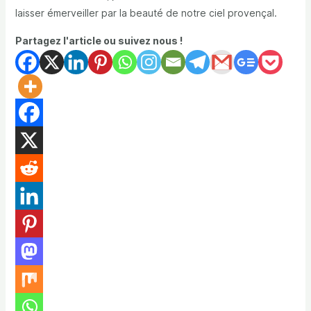
laisser émerveiller par la beauté de notre ciel provençal.
Partagez l'article ou suivez nous !