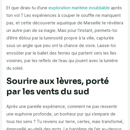
Et que dirais-tu d’une
exploration maritime inoubliable
après
ton vol ? Les expériences à couper le souffle ne manquent
pas, et cette découverte aquatique de Marseille te révélera
un autre pan de sa magie. Mais pour l’instant, permets-toi
d’être ébloui par la luminosité propre à la ville, capturée
sous un angle que peu ont la chance de vivre. Laisse-toi
envoûter par le ballet des ferries qui partent vers les îles
voisines, par les reflets de l’eau qui jouent avec la lumière
du soleil.
Sourire aux lèvres, porté
par les vents du sud
Après une pareille expérience, comment ne pas ressentir
une euphorie profonde, un bonheur pur qui s’empare de
tous tes sens ? Tu reviens sur terre, certes, mais transformé,
émerveillé au-delà des mots. Le baptême de l’air au-dessus