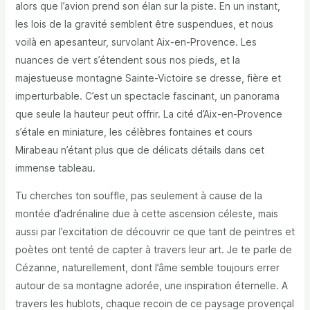
alors que l’avion prend son élan sur la piste. En un instant,
les lois de la gravité semblent être suspendues, et nous
voilà en apesanteur, survolant Aix-en-Provence. Les
nuances de vert s’étendent sous nos pieds, et la
majestueuse montagne Sainte-Victoire se dresse, fière et
imperturbable. C’est un spectacle fascinant, un panorama
que seule la hauteur peut offrir. La cité d’Aix-en-Provence
s’étale en miniature, les célèbres fontaines et cours
Mirabeau n’étant plus que de délicats détails dans cet
immense tableau.
Tu cherches ton souffle, pas seulement à cause de la
montée d’adrénaline due à cette ascension céleste, mais
aussi par l’excitation de découvrir ce que tant de peintres et
poètes ont tenté de capter à travers leur art. Je te parle de
Cézanne, naturellement, dont l’âme semble toujours errer
autour de sa montagne adorée, une inspiration éternelle. A
travers les hublots, chaque recoin de ce paysage provençal