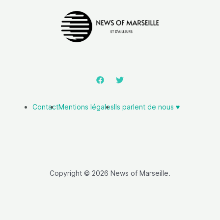
Contact
Mentions légales
Ils parlent de nous ♥️
Copyright © 2026 News of Marseille.