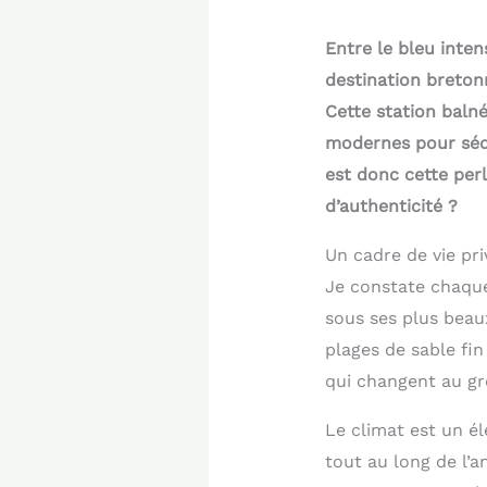
Entre le bleu inten
destination bretonn
Cette station balné
modernes pour sédu
est donc cette perl
d’authenticité ?
Un cadre de vie priv
Je constate chaque
sous ses plus beau
plages de sable fin
qui changent au gr
Le climat est un él
tout au long de l’a