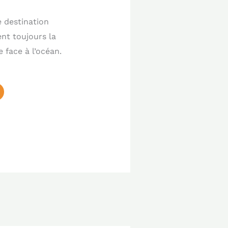
e destination
ent toujours la
e face à l’océan.