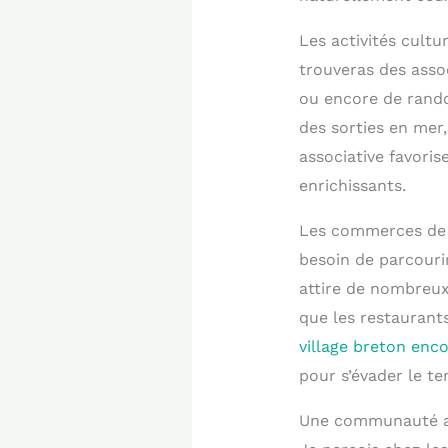
Les activités cultu
trouveras des asso
ou encore de rando
des sorties en mer,
associative favoris
enrichissants.
Les commerces de p
besoin de parcouri
attire de nombreux 
que les restaurant
village breton enco
pour s’évader le t
Une communauté acc