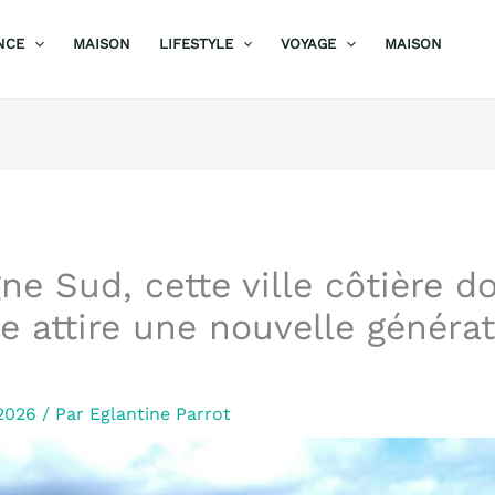
NCE
MAISON
LIFESTYLE
VOYAGE
MAISON
ne Sud, cette ville côtière d
ée attire une nouvelle généra
 2026
/ Par
Eglantine Parrot