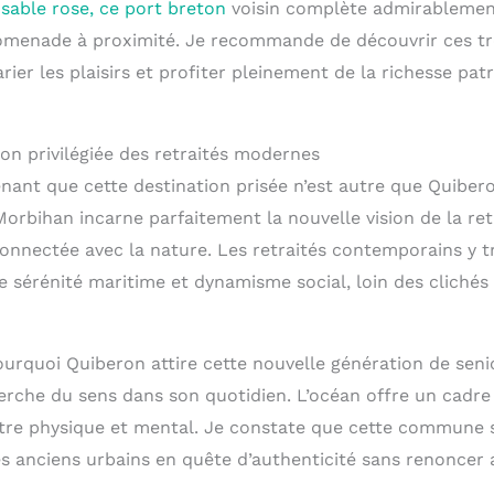
 sable rose, ce port breton
voisin complète admirablement
omenade à proximité. Je recommande de découvrir ces tré
ier les plaisirs et profiter pleinement de la richesse pat
on privilégiée des retraités modernes
nant que cette destination prisée n’est autre que Quibero
bihan incarne parfaitement la nouvelle vision de la retra
onnectée avec la nature. Les retraités contemporains y 
re sérénité maritime et dynamisme social, loin des clichés 
rquoi Quiberon attire cette nouvelle génération de senio
rche du sens dans son quotidien. L’océan offre un cadre 
être physique et mental. Je constate que cette commune 
es anciens urbains en quête d’authenticité sans renoncer 