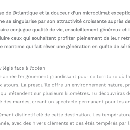
se de l’Atlantique et la douceur d’un microclimat excepti
e se singularise par son attractivité croissante auprès des
aire conjugue qualité de vie, ensoleillement généreux et 
ire ceux qui souhaitent profiter pleinement de leur retra
e maritime qui fait rêver une génération en quête de séré
ilégié face à l’océan
 année l’engouement grandissant pour ce territoire où la
x atours. La presqu’île offre un environnement naturel pr
 qui s’étendent sur plusieurs kilomètres. Tu découvriras 
é des marées, créant un spectacle permanent pour les a
ément distinctif clé de cette destination. Les températur
nnée, avec des hivers cléments et des étés tempérés par l