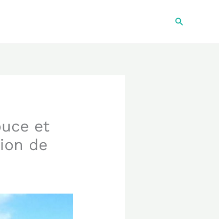
Recherche
ouce et
tion de