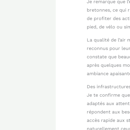
Je remarque que l’
bretonnes, ce qui 
de profiter des act
pied, de vélo ou s
La qualité de l’ai
reconnus pour leur
constate que beauc
après quelques moi
ambiance apaisante,
Des infrastructures
Je te confirme que
adaptés aux attent
répondent aux beso
accès rapide aux st
naturellement ceux 