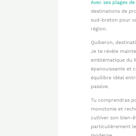
Avec ses plages de
destinations de pr
sud-breton pour var
région.
Quiberon, destinati
Je te révèle mainte
emblématique du Mor
épanouissante et c
équilibre idéal ent
passive.
Tu comprendras pou
monotonie et reche
cultiver son bien-
particulièrement l
moderne.