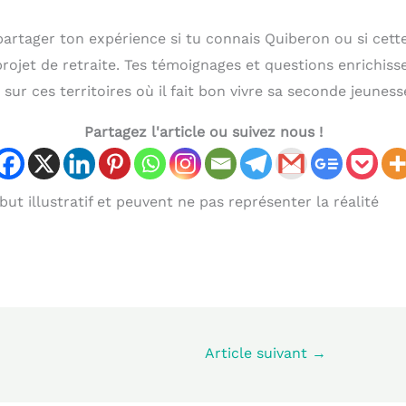
partager ton expérience si tu connais Quiberon ou si cett
projet de retraite. Tes témoignages et questions enrichiss
 sur ces territoires où il fait bon vivre sa seconde jeuness
Partagez l'article ou suivez nous !
ut illustratif et peuvent ne pas représenter la réalité
Article suivant
→