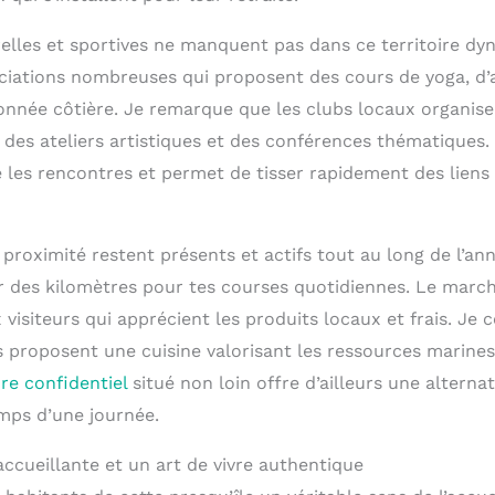
relles et sportives ne manquent pas dans ce territoire dy
ciations nombreuses qui proposent des cours de yoga, d’
nnée côtière. Je remarque que les clubs locaux organise
 des ateliers artistiques et des conférences thématiques. 
e les rencontres et permet de tisser rapidement des liens
roximité restent présents et actifs tout au long de l’ann
r des kilomètres pour tes courses quotidiennes. Le mar
visiteurs qui apprécient les produits locaux et frais. Je
s proposent une cuisine valorisant les ressources marines
re confidentiel
situé non loin offre d’ailleurs une altern
emps d’une journée.
ueillante et un art de vivre authentique