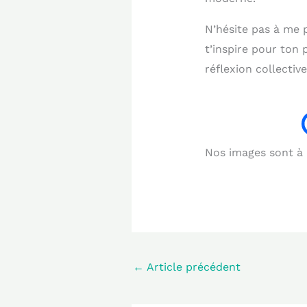
N’hésite pas à me 
t’inspire pour ton 
réflexion collective
Nos images sont à b
←
Article précédent