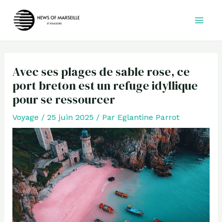
Aller
au
contenu
Avec ses plages de sable rose, ce
port breton est un refuge idyllique
pour se ressourcer
Voyage
/
25 juin 2025
/ Par
Eglantine Parrot