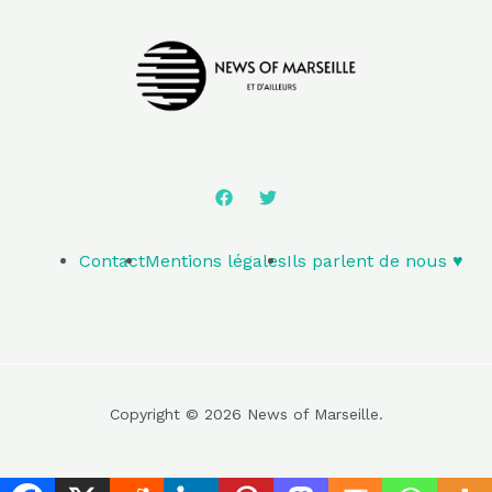
Contact
Mentions légales
Ils parlent de nous ♥️
Copyright © 2026 News of Marseille.