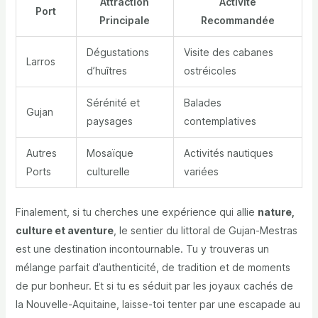
Attraction
Activité
Port
Principale
Recommandée
Dégustations
Visite des cabanes
Larros
d’huîtres
ostréicoles
Sérénité et
Balades
Gujan
paysages
contemplatives
Autres
Mosaïque
Activités nautiques
Ports
culturelle
variées
Finalement, si tu cherches une expérience qui allie
nature,
culture et aventure
, le sentier du littoral de Gujan-Mestras
est une destination incontournable. Tu y trouveras un
mélange parfait d’authenticité, de tradition et de moments
de pur bonheur. Et si tu es séduit par les joyaux cachés de
la Nouvelle-Aquitaine, laisse-toi tenter par une escapade au