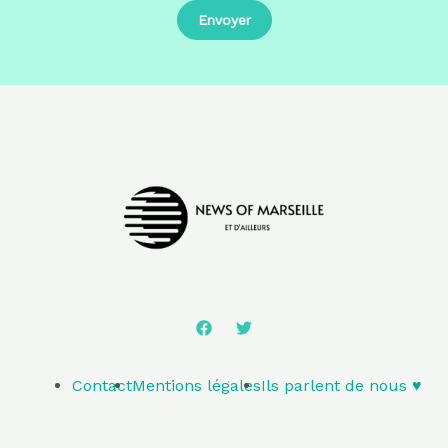
Contact
Mentions légales
Ils parlent de nous ♥️