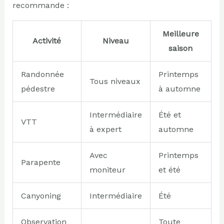
recommande :
Meilleure
Activité
Niveau
saison
Randonnée
Printemps
Tous niveaux
pédestre
à automne
Intermédiaire
Été et
VTT
à expert
automne
Avec
Printemps
Parapente
moniteur
et été
Canyoning
Intermédiaire
Été
Observation
Toute