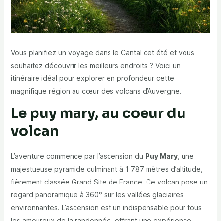
Vous planifiez un voyage dans le Cantal cet été et vous
souhaitez découvrir les meilleurs endroits ? Voici un
itinéraire idéal
pour explorer en profondeur cette
magnifique région au cœur des volcans d’Auvergne.
Le puy mary, au coeur du
volcan
L’aventure commence par l’ascension du
Puy Mary
, une
majestueuse pyramide culminant à 1 787 mètres d’altitude,
fièrement classée Grand Site de France. Ce volcan pose un
regard panoramique à 360° sur les vallées glaciaires
environnantes. L’ascension est un indispensable pour tous
les amoureux de la randonnée, offrant une expérience