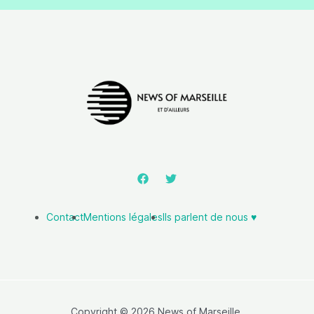
Contact
Mentions légales
Ils parlent de nous ♥️
Copyright © 2026 News of Marseille.