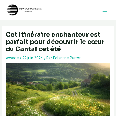
Aller
au
contenu
Cet itinéraire enchanteur est
parfait pour découvrir le cœur
du Cantal cet été
Voyage
/
22 juin 2024
/ Par
Eglantine Parrot