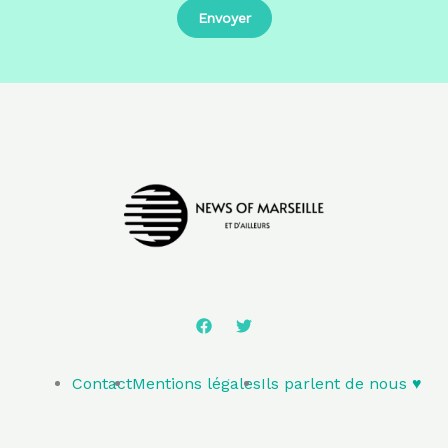
Contact
Mentions légales
Ils parlent de nous ♥️