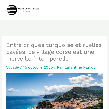
Aller
au
contenu
Entre criques turquoise et ruelles
pavées, ce village corse est une
merveille intemporelle
Voyage
/
15 octobre 2025
/ Par
Eglantine Parrot