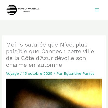
Aller
au
contenu
Moins saturée que Nice, plus
paisible que Cannes : cette ville
de la Côte d’Azur dévoile son
charme en automne
Voyage
/
15 octobre 2025
/ Par
Eglantine Parrot