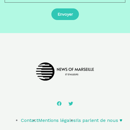
Contact
Mentions légales
Ils parlent de nous ♥️