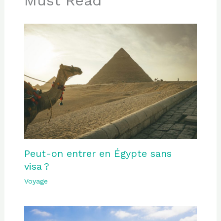
Must Read
Peut-on entrer en Égypte sans
visa ?
Voyage