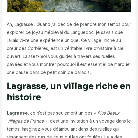
Ah, Lagrasse ! Quand j’ai décidé de prendre mon temps pour
explorer ce joyau médiéval du Languedoc, je savais que
j’allais vivre une expérience unique. Ce village, niché au
cœur des Corbières, est un véritable livre d’histoire à ciel
ouvert. Laissez-moi vous guider à travers ses ruelles
pavées et vous montrer pourquoi il est essentiel de marquer
une pause dans ce petit coin de paradis.
Lagrasse, un village riche en
histoire
Lagrasse
, ce n’est pas seulement un des
« Plus Beaux
Villages de France »
, c’est une invitation à un voyage dans le
temps. Imaginez-vous déambulant dans des ruelles qui
résonnent des pas de ceux qui les ont foulées il y a des