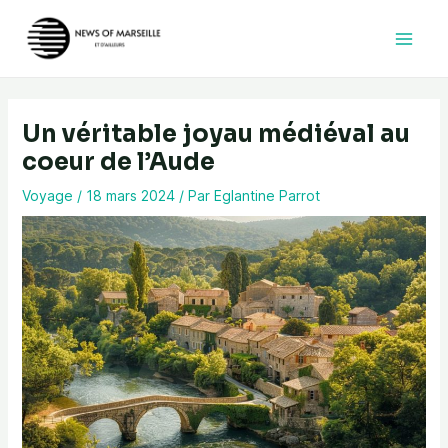
Aller
au
contenu
Un véritable joyau médiéval au
coeur de l’Aude
Voyage
/
18 mars 2024
/ Par
Eglantine Parrot