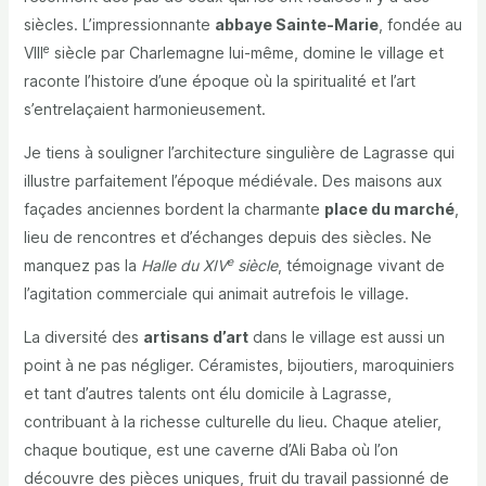
siècles. L’impressionnante
abbaye Sainte-Marie
, fondée au
e
VIII
siècle par Charlemagne lui-même, domine le village et
raconte l’histoire d’une époque où la spiritualité et l’art
s’entrelaçaient harmonieusement.
Je tiens à souligner l’architecture singulière de Lagrasse qui
illustre parfaitement l’époque médiévale. Des maisons aux
façades anciennes bordent la charmante
place du marché
,
lieu de rencontres et d’échanges depuis des siècles. Ne
e
manquez pas la
Halle du XIV
siècle
, témoignage vivant de
l’agitation commerciale qui animait autrefois le village.
La diversité des
artisans d’art
dans le village est aussi un
point à ne pas négliger. Céramistes, bijoutiers, maroquiniers
et tant d’autres talents ont élu domicile à Lagrasse,
contribuant à la richesse culturelle du lieu. Chaque atelier,
chaque boutique, est une caverne d’Ali Baba où l’on
découvre des pièces uniques, fruit du travail passionné de