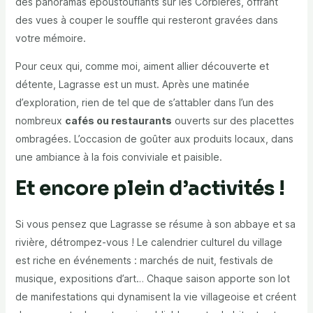
des panoramas époustouflants sur les Corbières, offrant
des vues à couper le souffle qui resteront gravées dans
votre mémoire.
Pour ceux qui, comme moi, aiment allier découverte et
détente, Lagrasse est un must. Après une matinée
d’exploration, rien de tel que de s’attabler dans l’un des
nombreux
cafés ou restaurants
ouverts sur des placettes
ombragées. L’occasion de goûter aux produits locaux, dans
une ambiance à la fois conviviale et paisible.
Et encore plein d’activités !
Si vous pensez que Lagrasse se résume à son abbaye et sa
rivière, détrompez-vous ! Le calendrier culturel du village
est riche en événements : marchés de nuit, festivals de
musique, expositions d’art… Chaque saison apporte son lot
de manifestations qui dynamisent la vie villageoise et créent