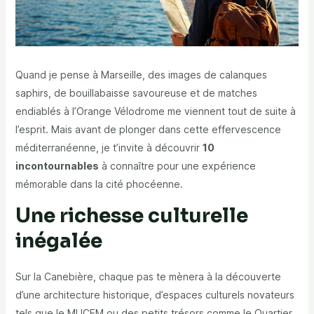
Quand je pense à Marseille, des images de calanques
saphirs, de bouillabaisse savoureuse et de matches
endiablés à l’Orange Vélodrome me viennent tout de suite à
l’esprit. Mais avant de plonger dans cette effervescence
méditerranéenne, je t’invite à découvrir
10
incontournables
à connaître pour une expérience
mémorable dans la cité phocéenne.
Une richesse culturelle
inégalée
Sur la Canebière, chaque pas te mènera à la découverte
d’une architecture historique, d’espaces culturels novateurs
tels que le MUCEM ou des petits trésors comme le Quartier