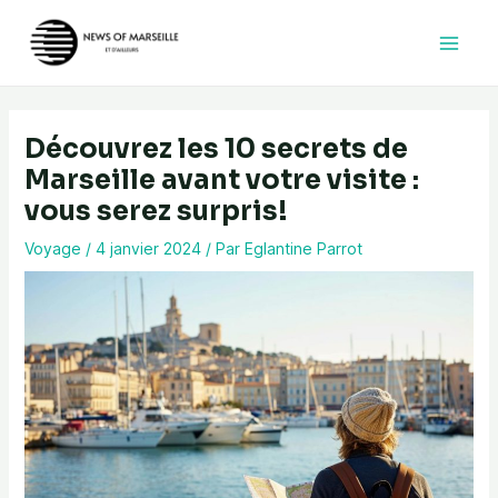
Aller
au
contenu
Découvrez les 10 secrets de
Marseille avant votre visite :
vous serez surpris!
Voyage
/
4 janvier 2024
/ Par
Eglantine Parrot