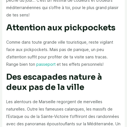
pêche du jour… C’est un festival de couleurs et d’odeurs
méditerranéennes qui s’offre à toi, pour le plus grand plaisir
de tes sens!
Attention aux pickpockets
Comme dans toute grande ville touristique, reste vigilant
face aux pickpockets. Mais pas de panique, un peu
d’attention suffit pour profiter de ta visite sans tracas.
Range bien ton
passeport
et tes effets personnels!
Des escapades nature à
deux pas de la ville
Les alentours de Marseille regorgent de merveilles
naturelles. Outre les fameuses calanques, les massifs de
l’Estaque ou de la Sainte-Victoire t’offriront des randonnées
avec des panoramas époustouflants sur la Méditerranée. Un