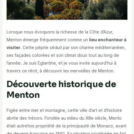
Lorsque nous évoquons la richesse de la Côte d’Azur,
Menton émerge fréquemment comme un
lieu enchanteur à
visiter
. Cette pépite séduit par son charme méditerranéen,
ses façades colorées et son climat doux tout au long de
l’année. Je suis Eglantine, et je vous invite aujourd’hui à
travers ce récit, à découvrir les merveilles de Menton.
Découverte historique de
Menton
Figée entre mer et montagne, cette ville d’art et d’histoire
abrite des trésors. Fondée au milieu du XIIIe siècle, Mento
était autrefois propriété de la principauté de Monaco, avant
de devenir française en 1861. Sa situation privilégiée en fait