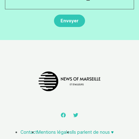
Contact
Mentions légales
Ils parlent de nous ♥️