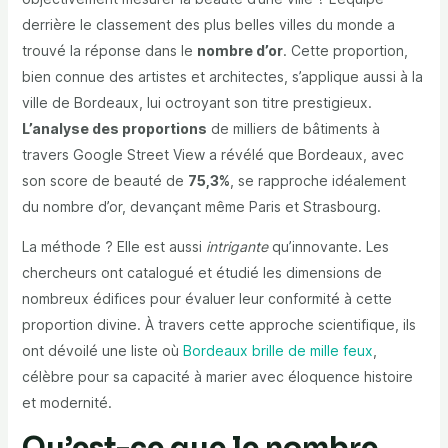
derrière le classement des plus belles villes du monde a
trouvé la réponse dans le
nombre d’or
. Cette proportion,
bien connue des artistes et architectes, s’applique aussi à la
ville de Bordeaux, lui octroyant son titre prestigieux.
L’analyse des proportions
de milliers de bâtiments à
travers Google Street View a révélé que Bordeaux, avec
son score de beauté de
75,3%
, se rapproche idéalement
du nombre d’or, devançant même Paris et Strasbourg.
La méthode ? Elle est aussi
intrigante
qu’innovante. Les
chercheurs ont catalogué et étudié les dimensions de
nombreux édifices pour évaluer leur conformité à cette
proportion divine. À travers cette approche scientifique, ils
ont dévoilé une liste où
Bordeaux brille de mille feux
,
célèbre pour sa capacité à marier avec éloquence histoire
et modernité.
Qu’est-ce que le nombre