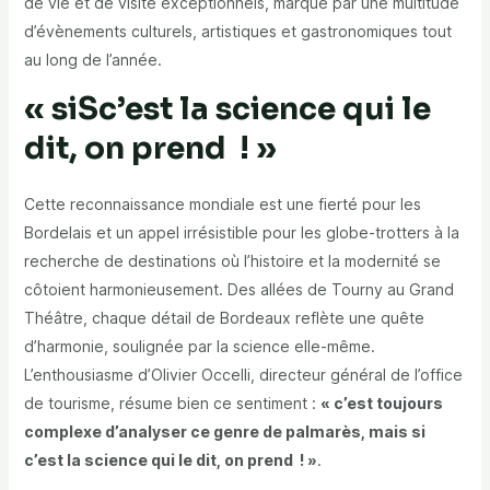
de vie et de visite exceptionnels, marqué par une multitude
d’évènements culturels, artistiques et gastronomiques tout
au long de l’année.
« siSc’est la science qui le
dit, on prend ! »
Cette reconnaissance mondiale est une fierté pour les
Bordelais et un appel irrésistible pour les globe-trotters à la
recherche de destinations où l’histoire et la modernité se
côtoient harmonieusement. Des allées de Tourny au Grand
Théâtre, chaque détail de Bordeaux reflète une quête
d’harmonie, soulignée par la science elle-même.
L’enthousiasme d’Olivier Occelli, directeur général de l’office
de tourisme, résume bien ce sentiment :
« c’est toujours
complexe d’analyser ce genre de palmarès, mais si
c’est la science qui le dit, on prend ! »
.