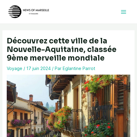
Aller
au
contenu
Découvrez cette ville de la
Nouvelle-Aquitaine, classée
9ème merveille mondiale
Voyage
/
17 juin 2024
/ Par
Eglantine Parrot