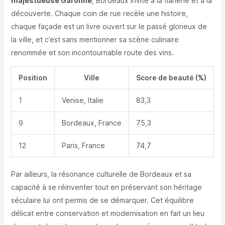
majestueuse Garonne
, Bordeaux invite à la flânerie et à la
découverte. Chaque coin de rue recèle une histoire,
chaque façade est un livre ouvert sur le passé glorieux de
la ville, et c’est sans mentionner sa scène culinaire
renommée et son incontournable route des vins.
Position
Ville
Score de beauté (%)
1
Venise, Italie
83,3
9
Bordeaux, France
75,3
12
Paris, France
74,7
Par ailleurs, la résonance culturelle de Bordeaux et sa
capacité à se réinventer tout en préservant son héritage
séculaire lui ont permis de se démarquer. Cet équilibre
délicat entre conservation et modernisation en fait un lieu