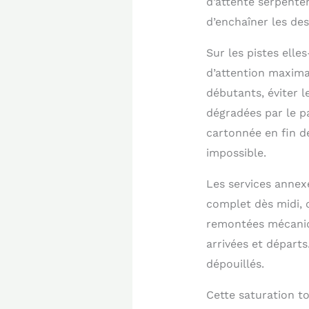
d’attente serpente
d’enchaîner les de
Sur les pistes ell
d’attention maxima
débutants, éviter 
dégradées par le pa
cartonnée en fin d
impossible.
Les services annex
complet dès midi, o
remontées mécaniqu
arrivées et départ
dépouillés.
Cette saturation to