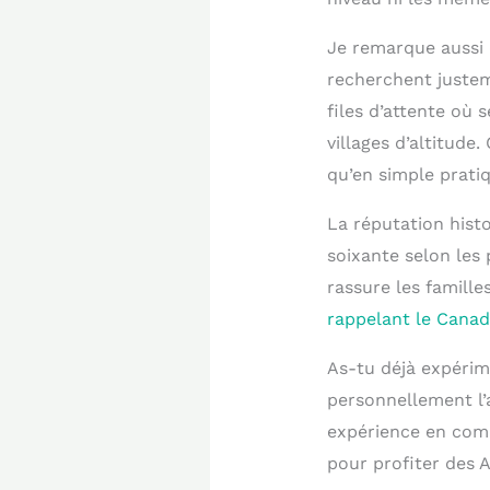
Je remarque aussi 
recherchent justeme
files d’attente où
villages d’altitude
qu’en simple pratiq
La réputation hist
soixante selon les 
rassure les famille
rappelant le Cana
As-tu déjà expérim
personnellement l’
expérience en comm
pour profiter des 