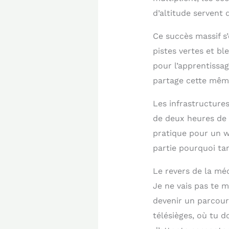
d’altitude servent 
Ce succès massif s
pistes vertes et b
pour l’apprentiss
partage cette même
Les infrastructures
de deux heures de 
pratique pour un 
partie pourquoi tan
Le revers de la méd
Je ne vais pas te 
devenir un parcou
télésièges, où tu d