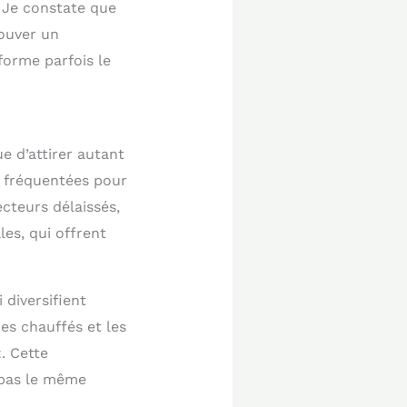
 Je constate que
rouver un
forme parfois le
 d’attirer autant
s fréquentées pour
ecteurs délaissés,
les, qui offrent
 diversifient
ues chauffés et les
. Cette
 pas le même