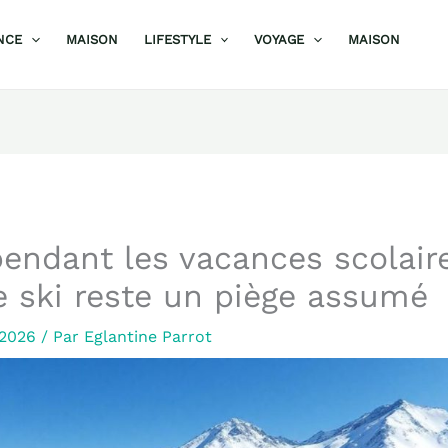
NCE
MAISON
LIFESTYLE
VOYAGE
MAISON
endant les vacances scolaire
e ski reste un piège assumé
r 2026
/ Par
Eglantine Parrot