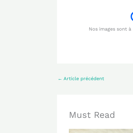
Nos images sont à b
←
Article précédent
Must Read