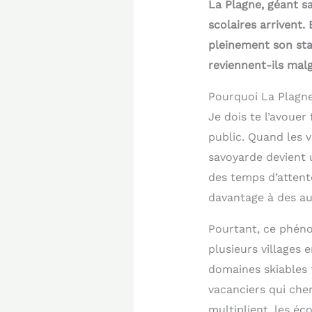
La Plagne, géant sa
scolaires arrivent.
pleinement son sta
reviennent-ils malg
Pourquoi La Plagne 
Je dois te l’avouer
public. Quand les v
savoyarde devient 
des temps d’attent
davantage à des aut
Pourtant, ce phén
plusieurs villages 
domaines skiables f
vacanciers qui cher
multiplient, les éc