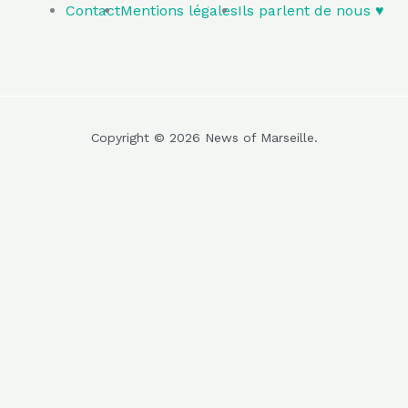
Contact
Mentions légales
Ils parlent de nous ♥️
Copyright © 2026 News of Marseille.