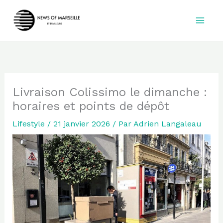
Aller
au
contenu
Livraison Colissimo le dimanche :
horaires et points de dépôt
Lifestyle
/
21 janvier 2026
/ Par
Adrien Langaleau