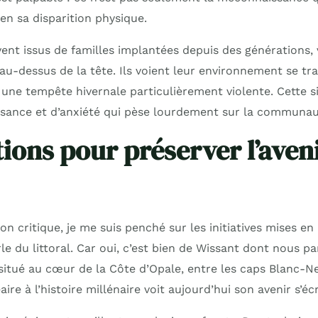
en sa disparition physique.
ent issus de familles implantées depuis des générations, 
u-dessus de la tête. Ils voient leur environnement se tra
une tempête hivernale particulièrement violente. Cette s
sance et d’anxiété qui pèse lourdement sur la communau
tions pour préserver l’aven
ion critique, je me suis penché sur les initiatives mises e
le du littoral. Car oui, c’est bien de Wissant dont nous pa
 situé au cœur de la Côte d’Opale, entre les caps Blanc-N
ire à l’histoire millénaire voit aujourd’hui son avenir s’écr