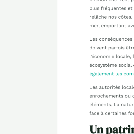
plus fréquentes et
relâche nos côtes.
mer, emportant ave
Les conséquences s
doivent parfois êt
l’économie locale,
écosystème social e
également les com
Les autorités loca
enrochements ou de
éléments. La natur
face à certaines fo
Un patri