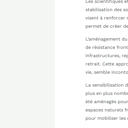
Les scientifiques e
stabilisation des s
visent à renforcer
permet de créer de
L’aménagement du t
de résistance fronta
infrastructures, re
retrait. Cette appr
vie, semble incont
La sensibilisation 
plus en plus nombr
été aménagés pour 
espaces naturels fr
pour mobiliser les 