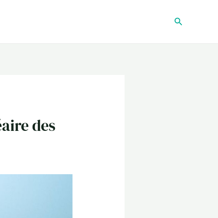
Recherche
éaire des