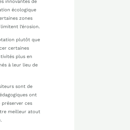
ues innovantes de
ation écologique
certaines zones
imitent l’érosion.
tation plutôt que
acer certaines
tivités plus en
és à leur lieu de
siteurs sont de
pédagogiques ont
 préserver ces
tre meilleur atout
.