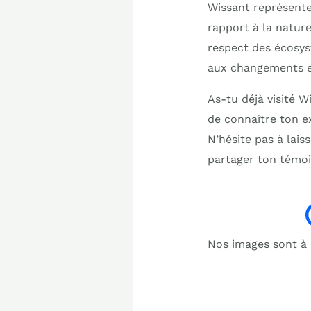
Wissant représente
rapport à la nature
respect des écosys
aux changements e
As-tu déjà visité W
de connaître ton ex
N’hésite pas à lai
partager ton témoi
Nos images sont à b