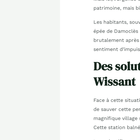
patrimoine, mais bi
Les habitants, souv
épée de Damoclès a
brutalement après 
sentiment d’impuis
Des solu
Wissant
Face à cette situat
de sauver cette per
magnifique village
Cette station balnéa