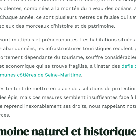
 violentes, combinées à la montée du niveau des océans, 
 Chaque année, ce sont plusieurs mètres de falaise qui s’
c eux des morceaux d’histoire et de patrimoine.
ont multiples et préoccupantes. Les habitations situées 
re abandonnées, les infrastructures touristiques reculent
 fortement dépendante du tourisme, souffre considérable
t économique qui se trouve fragilisé, à l’instar des
défis
munes côtières de Seine-Maritime
.
les tentent de mettre en place des solutions de protecti
s épis, mais ces mesures semblent insuffisantes face à 
e reprend inexorablement ses droits, nous rappelant not
rces.
moine naturel et historique