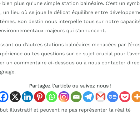
 bien plus qu’une simple station balnéaire. C’est un symb
, un lieu où se joue le délicat équilibre entre développe
tèmes. Son destin nous interpelle tous sur notre capacit
nvironnementaux majeurs qui s’annoncent.
issant ou d’autres stations balnéaires menacées par l’érosi
périence ou tes questions sur ce sujet crucial pour l’aveni
sser un commentaire ci-dessous ou à nous contacter dire
gnage.
Partagez l'article ou suivez nous !
ut illustratif et peuvent ne pas représenter la réalité