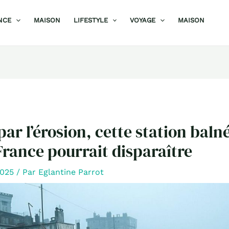
NCE
MAISON
LIFESTYLE
VOYAGE
MAISON
par l’érosion, cette station baln
rance pourrait disparaître
2025
/ Par
Eglantine Parrot