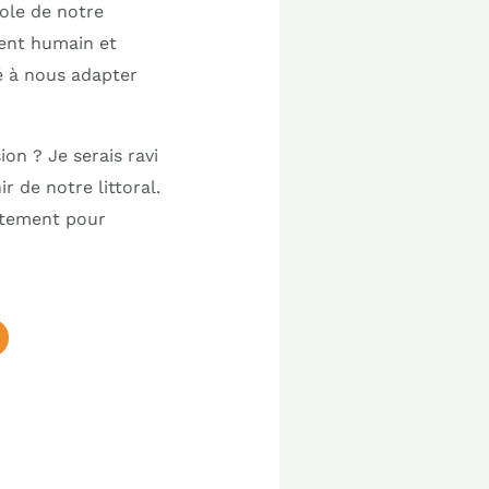
ole de notre
ment humain et
é à nous adapter
on ? Je serais ravi
r de notre littoral.
ctement pour