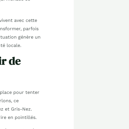
vivent avec cette
nsformer, parfois
ituation génère un
té locale.
ir de
n place pour tenter
rlons, ce
ez et Gris-Nez.
ire en pointillés.