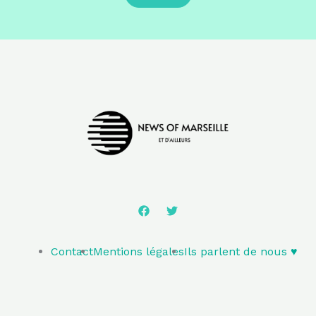
Contact
Mentions légales
Ils parlent de nous ♥️