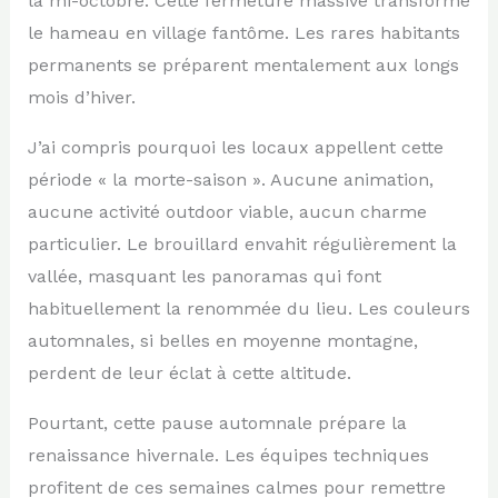
la mi-octobre. Cette fermeture massive transforme
le hameau en village fantôme. Les rares habitants
permanents se préparent mentalement aux longs
mois d’hiver.
J’ai compris pourquoi les locaux appellent cette
période « la morte-saison ». Aucune animation,
aucune activité outdoor viable, aucun charme
particulier. Le brouillard envahit régulièrement la
vallée, masquant les panoramas qui font
habituellement la renommée du lieu. Les couleurs
automnales, si belles en moyenne montagne,
perdent de leur éclat à cette altitude.
Pourtant, cette pause automnale prépare la
renaissance hivernale. Les équipes techniques
profitent de ces semaines calmes pour remettre