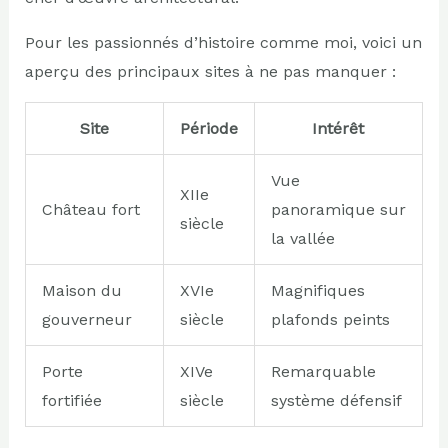
Pour les passionnés d’histoire comme moi, voici un
aperçu des principaux sites à ne pas manquer :
Site
Période
Intérêt
Vue
XIIe
Château fort
panoramique sur
siècle
la vallée
Maison du
XVIe
Magnifiques
gouverneur
siècle
plafonds peints
Porte
XIVe
Remarquable
fortifiée
siècle
système défensif