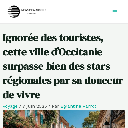
Aller
au
contenu
Ignorée des touristes,
cette ville d’Occitanie
surpasse bien des stars
régionales par sa douceur
de vivre
Voyage
/
7 juin 2025
/ Par
Eglantine Parrot