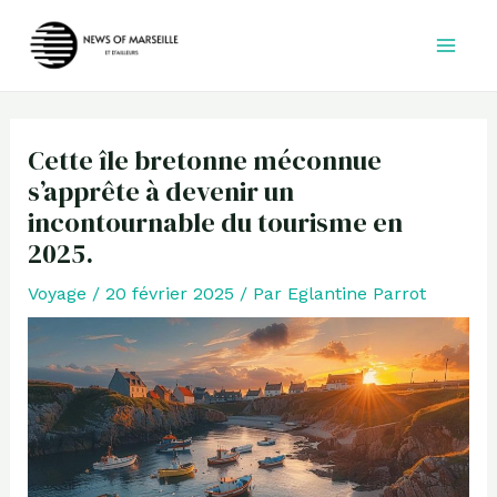
Aller
au
contenu
Cette île bretonne méconnue
s’apprête à devenir un
incontournable du tourisme en
2025.
Voyage
/
20 février 2025
/ Par
Eglantine Parrot