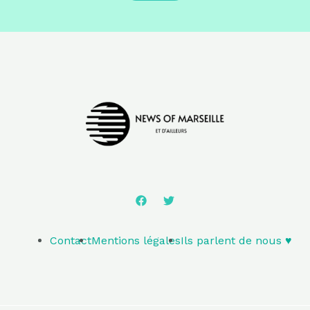
Contact
Mentions légales
Ils parlent de nous ♥️