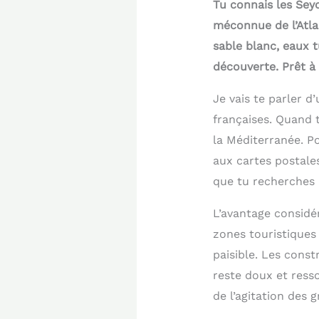
Tu connais les Sey
méconnue de l’Atla
sable blanc, eaux 
découverte. Prêt à
Je vais te parler d
françaises. Quand t
la Méditerranée. Po
aux cartes postales
que tu recherches 
L’avantage considér
zones touristiques
paisible. Les const
reste doux et ress
de l’agitation des 