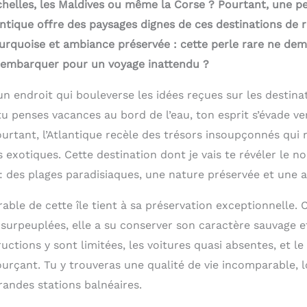
chelles, les Maldives ou même la Corse ? Pourtant, une pe
ntique offre des paysages dignes de ces destinations de r
turquoise et ambiance préservée : cette perle rare ne de
 embarquer pour un voyage inattendu ?
’un endroit qui bouleverse les idées reçues sur les destina
u penses vacances au bord de l’eau, ton esprit s’évade ve
urtant, l’Atlantique recèle des trésors insoupçonnés qui n
 exotiques. Cette destination dont je vais te révéler le 
: des plages paradisiaques, une nature préservée et une a
able de cette île tient à sa préservation exceptionnelle.
 surpeuplées, elle a su conserver son caractère sauvage 
ructions y sont limitées, les voitures quasi absentes, et le
ourçant. Tu y trouveras une qualité de vie incomparable, 
grandes stations balnéaires.