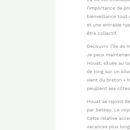
l’importance de pré
bienveillance tout 
et une entraide ty
être collectif.
Découvrir l’île de
Je peux maintenant 
Houat, située au l
de long sur un kil
vient du breton « 
peuplent ses côtes
Houat se rejoint d
par bateau. Le voy
Cette relative acc
vacances plus long