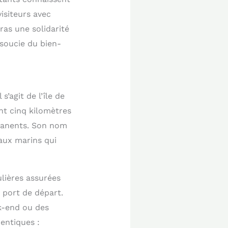
visiteurs avec
ras une solidarité
soucie du bien-
’agit de l’île de
nt cinq kilomètres
rmanents. Son nom
aux marins qui
lières assurées
 port de départ.
ek-end ou des
entiques :