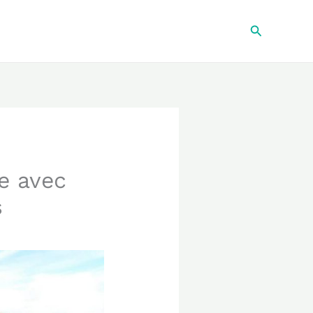
Recherche
se avec
s