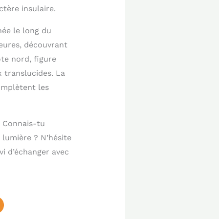
tère insulaire.
née le long du
heures, découvrant
te nord, figure
 translucides. La
omplètent les
 ? Connais-tu
 lumière ? N’hésite
vi d’échanger avec