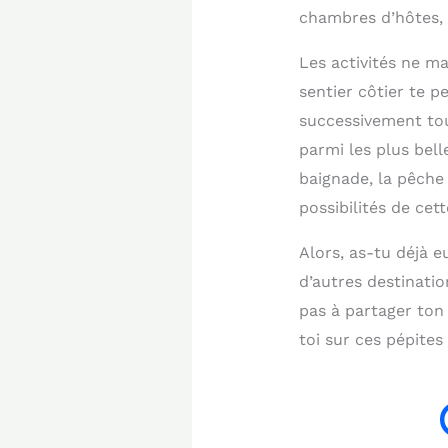
chambres d’hôtes, g
Les activités ne m
sentier côtier te 
successivement tout
parmi les plus bel
baignade, la pêche 
possibilités de cet
Alors, as-tu déjà e
d’autres destinati
pas à partager ton
toi sur ces pépites 