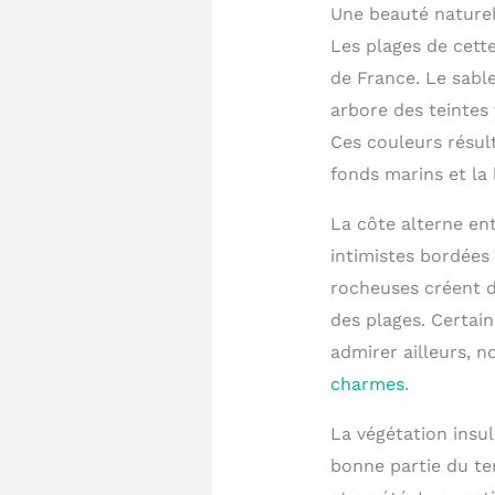
Une beauté naturell
Les plages de cette
de France. Le sable
arbore des teintes
Ces couleurs résult
fonds marins et la 
La côte alterne en
intimistes bordées 
rocheuses créent 
des plages. Certai
admirer ailleurs,
charmes
.
La végétation insu
bonne partie du te