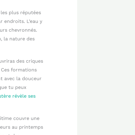
 les plus réputées
r endroits. L’eau y
urs chevronnés.
, la nature des
vriras des criques
. Ces formations
t avec la douceur
que tu peux
stère révèle ses
ritime couvre une
leurs au printemps