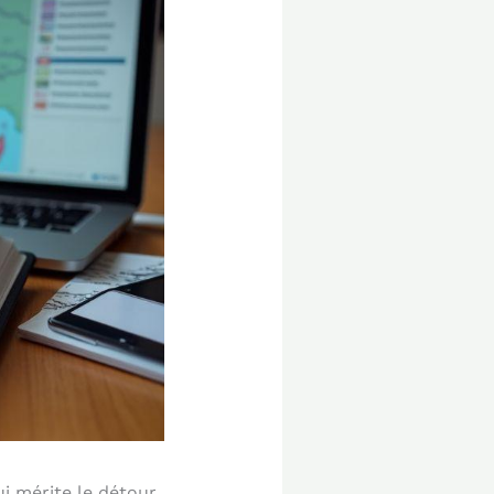
i mérite le détour.