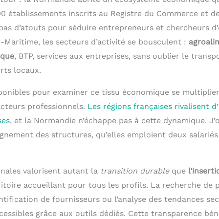
00 établissements inscrits au Registre du Commerce et de
as d’atouts pour séduire entrepreneurs et chercheurs d’
-Maritime, les secteurs d’activité se bousculent :
agroali
ique
, BTP, services aux entreprises, sans oublier le transp
orts locaux.
onibles pour examiner ce tissu économique se multiplient,
cteurs professionnels.
Les régions françaises rivalisent d
ses
, et la Normandie n’échappe pas à cette dynamique. J’
nement des structures, qu’elles emploient deux salariés
ionales valorisent autant la
transition durable
que
l’insert
ritoire accueillant pour tous les profils. La recherche de 
tification de fournisseurs ou l’analyse des tendances sec
cessibles grâce aux outils dédiés. Cette transparence bén