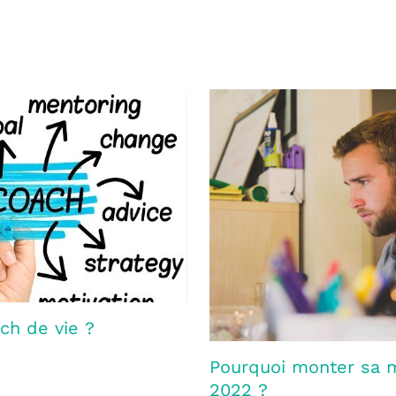
h de vie ?
Pourquoi monter sa m
2022 ?