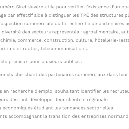
méro Siret s’avère utile pour vérifier l’existence d’un ét
rage par effectif aide à distinguer les TPE des structures 
 prospection commerciale ou la recherche de partenaires a
 diversité des secteurs représentés : agroalimentaire, au
chimie, commerce, construction, culture, hôtellerie-resta
aritime et routier, télécommunications.
èle précieux pour plusieurs publics :
onnels cherchant des partenaires commerciaux dans leu
s en recherche d’emploi souhaitant identifier les recruteu
urs désirant développer leur clientèle régionale
s économiques étudiant les tendances sectorielles
nts accompagnant la transition des entreprises normand