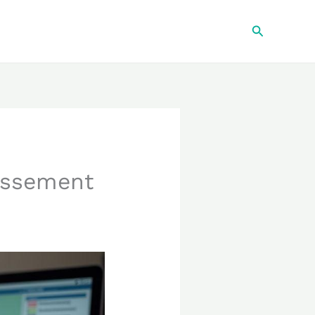
Recherche
assement