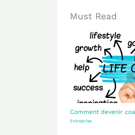
Must Read
Comment devenir coac
Entreprise