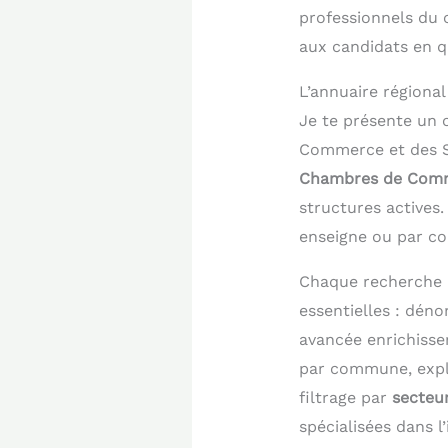
professionnels du c
aux candidats en q
L’annuaire régiona
Je te présente un o
Commerce et des S
Chambres de Comme
structures actives.
enseigne ou par c
Chaque recherche 
essentielles : déno
avancée enrichissen
par commune, explo
filtrage par
secteur
spécialisées dans l