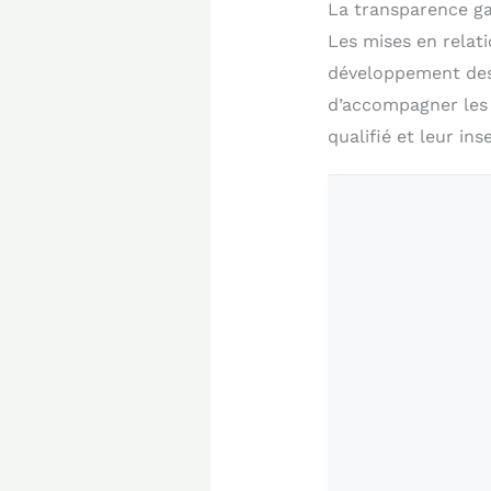
La transparence ga
Les mises en relati
développement des ac
d’accompagner les 
qualifié et leur i