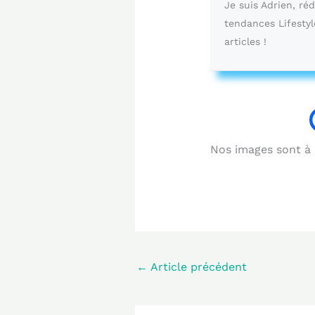
Je suis Adrien, ré
tendances Lifestyl
articles !
Nos images sont à b
←
Article précédent