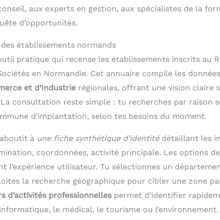
onseil, aux experts en gestion, aux spécialistes de la for
uête d’opportunités.
l des établissements normands
util pratique qui recense les établissements inscrits au R
ociétés en Normandie. Cet annuaire compile les donnée
rce et d’Industrie
régionales, offrant une vision claire 
 La consultation reste simple : tu recherches par raison s
ommune d’implantation, selon tes besoins du moment.
aboutit à
une fiche synthétique d’identité
détaillant les 
mination, coordonnées, activité principale. Les options d
t l’expérience utilisateur. Tu sélectionnes un département
ites la recherche géographique pour cibler une zone part
s d’activités professionnelles
permet d’identifier rapidem
’informatique, le médical, le tourisme ou l’environnement.