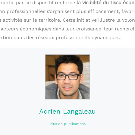
rantie par ce dispositif renforce
la visibilité du tissu éc
on professionnelles s’organisent plus efficacement, favori
tivités sur le territoire. Cette initiative illustre la volo
acteurs économiques dans leur croissance, leur recherc
nsertion dans des réseaux professionnels dynamiques.
Adrien Langaleau
Plus de publications