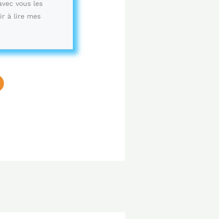
avec vous les
ir à lire mes