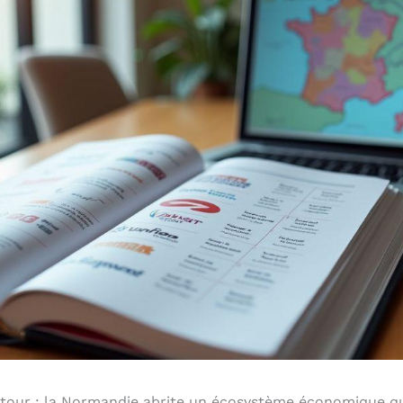
détour : la Normandie abrite un écosystème économique qu