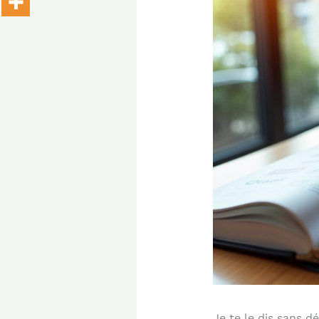
Je te le dis sans 