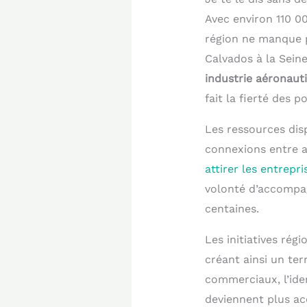
Avec environ 110 0
région ne manque p
Calvados à la Seine
industrie aéronaut
fait la fierté des p
Les ressources disp
connexions entre a
attirer les entrepri
volonté d’accompag
centaines.
Les initiatives rég
créant ainsi un ter
commerciaux, l’iden
deviennent plus ac