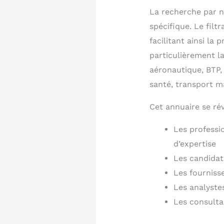
La recherche par nu
spécifique. Le filt
facilitant ainsi la
particulièrement la
aéronautique, BTP, 
santé, transport m
Cet annuaire se rév
Les professi
d’expertise
Les candidat
Les fournisse
Les analyste
Les consulta