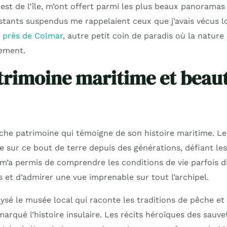
est de l’île, m’ont offert parmi les plus beaux panoramas 
stants suspendus me rappelaient ceux que j’avais vécus lo
d près de Colmar
, autre petit coin de paradis où la nature 
ement.
trimoine maritime et beau
riche patrimoine qui témoigne de son histoire maritime. L
e sur ce bout de terre depuis des générations, défiant le
e m’a permis de comprendre les conditions de vie parfois di
s et d’admirer une vue imprenable sur tout l’archipel.
lysé le musée local qui raconte les traditions de pêche e
arqué l’histoire insulaire. Les récits héroïques des sauv