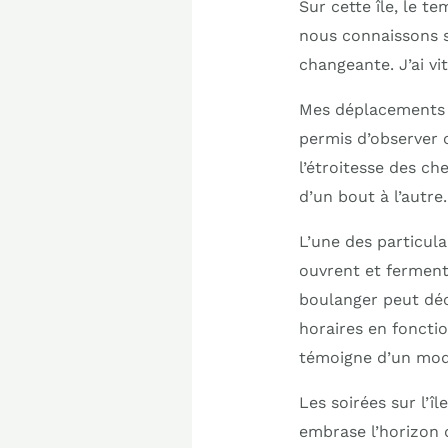
Sur cette île, le t
nous connaissons s
changeante. J’ai vi
Mes déplacements s
permis d’observer 
l’étroitesse des ch
d’un bout à l’autre.
L’une des particula
ouvrent et ferment
boulanger peut déci
horaires en fonctio
témoigne d’un mode
Les soirées sur l’î
embrase l’horizon 