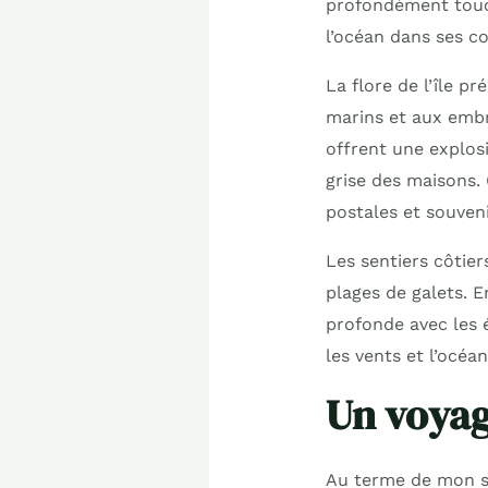
profondément touc
l’océan dans ses co
La flore de l’île 
marins et aux embru
offrent une explos
grise des maisons. 
postales et souveni
Les sentiers côtier
plages de galets. 
profonde avec les 
les vents et l’océan
Un voyage
Au terme de mon séj