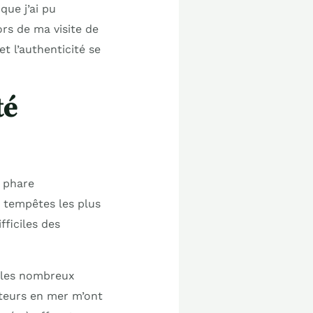
que j’ai pu
rs de ma visite de
et l’authenticité se
té
e phare
s tempêtes les plus
fficiles des
t les nombreux
eteurs en mer m’ont