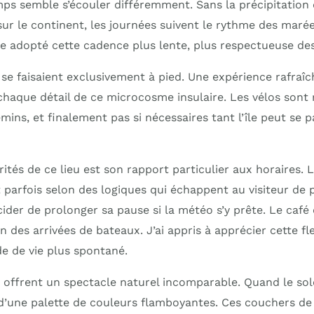
emps semble s’écouler différemment. Sans la précipitation
ur le continent, les journées suivent le rythme des marée
te adopté cette cadence plus lente, plus respectueuse des
e faisaient exclusivement à pied. Une expérience rafraîc
chaque détail de ce microcosme insulaire. Les vélos sont 
emins, et finalement pas si nécessaires tant l’île peut se 
rités de ce lieu est son rapport particulier aux horaires
 parfois selon des logiques qui échappent au visiteur de 
der de prolonger sa pause si la météo s’y prête. Le café 
n des arrivées de bateaux. J’ai appris à apprécier cette fle
 de vie plus spontané.
le offrent un spectacle naturel incomparable. Quand le solei
d’une palette de couleurs flamboyantes. Ces couchers de 