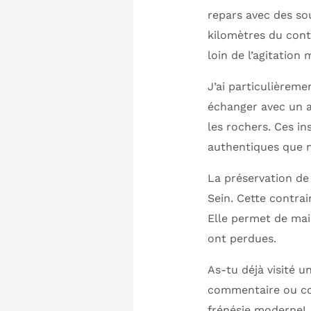
repars avec des so
kilomètres du cont
loin de l’agitation
J’ai particulièrem
échanger avec un a
les rochers. Ces in
authentiques que n
La préservation de
Sein. Cette contrai
Elle permet de mai
ont perdues.
As-tu déjà visité u
commentaire ou con
frénésie moderne!