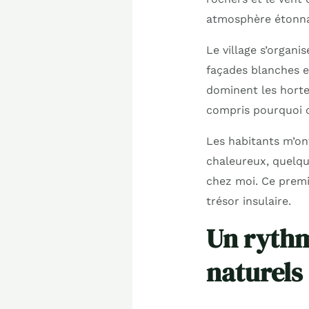
atmosphère étonna
Le village s’organi
façades blanches et
dominent les horte
compris pourquoi o
Les habitants m’ont
chaleureux, quelqu
chez moi. Ce premi
trésor insulaire.
Un rythm
naturels