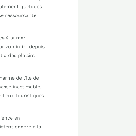
eulement quelques
èse ressourçante
e à la mer,
rizon infini depuis
 à des plaisirs
arme de l’île de
hesse inestimable.
 lieux touristiques
rience en
stent encore à la