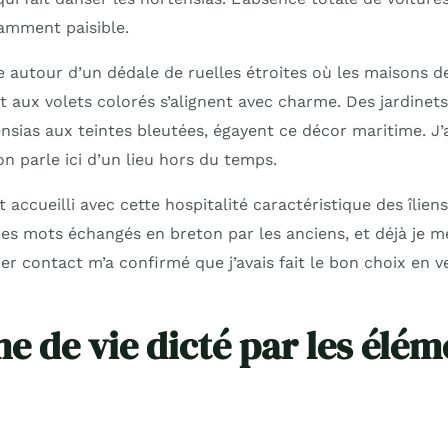
mment paisible.
se autour d’un dédale de ruelles étroites où les maisons 
 aux volets colorés s’alignent avec charme. Des jardinets 
nsias aux teintes bleutées, égayent ce décor maritime. J’
n parle ici d’un lieu hors du temps.
 accueilli avec cette hospitalité caractéristique des îliens
es mots échangés en breton par les anciens, et déjà je m
er contact m’a confirmé que j’avais fait le bon choix en 
e de vie dicté par les élém