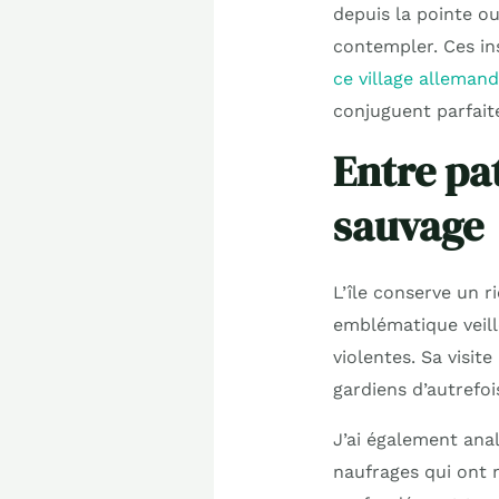
depuis la pointe ou
contempler. Ces in
ce village alleman
conjuguent parfait
Entre pa
sauvage
L’île conserve un 
emblématique veill
violentes. Sa visit
gardiens d’autrefoi
J’ai également ana
naufrages qui ont m