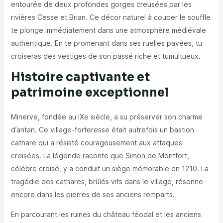
entourée de deux profondes gorges creusées par les
rivières Cesse et Brian. Ce décor naturel à couper le souffle
te plonge immédiatement dans une atmosphère médiévale
authentique. En te promenant dans ses ruelles pavées, tu
croiseras des vestiges de son passé riche et tumultueux.
Histoire captivante et
patrimoine exceptionnel
Minerve, fondée au IXe siècle, a su préserver son charme
d’antan. Ce village-forteresse était autrefois un bastion
cathare qui a résisté courageusement aux attaques
croisées. La légende raconte que Simon de Montfort,
célèbre croisé, y a conduit un siège mémorable en 1210. La
tragédie des cathares, brûlés vifs dans le village, résonne
encore dans les pierres de ses anciens remparts.
En parcourant les ruines du château féodal et les anciens