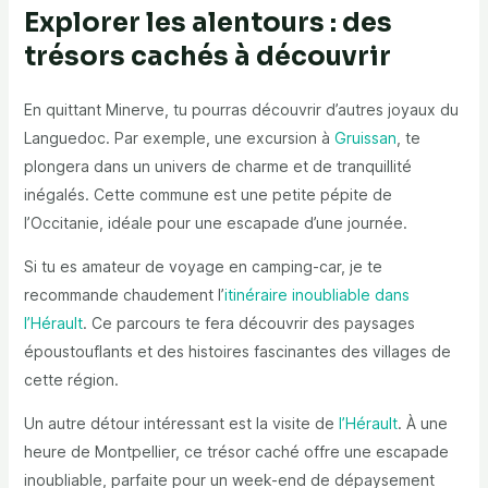
Explorer les alentours : des
trésors cachés à découvrir
En quittant Minerve, tu pourras découvrir d’autres joyaux du
Languedoc. Par exemple, une excursion à
Gruissan
, te
plongera dans un univers de charme et de tranquillité
inégalés. Cette commune est une petite pépite de
l’Occitanie, idéale pour une escapade d’une journée.
Si tu es amateur de voyage en camping-car, je te
recommande chaudement l’
itinéraire inoubliable dans
l’Hérault
. Ce parcours te fera découvrir des paysages
époustouflants et des histoires fascinantes des villages de
cette région.
Un autre détour intéressant est la visite de
l’Hérault
. À une
heure de Montpellier, ce trésor caché offre une escapade
inoubliable, parfaite pour un week-end de dépaysement