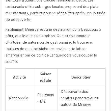
alentours ajoutent une touche féerique au décor. Les
restaurants et les auberges locales proposent des plats
réconfortants, parfaits pour se réchauffer après une journée
de découverte.
Finalement, Minerve est une destination qui a beaucoup à
offrir, quelle que soit la saison. Que tu sois amateur
d’histoire, de nature ou de gastronomie, tu trouveras
toujours de quoi satisfaire tes envies et te laisser
émerveiller par ce coin de Languedoc à vous couper le
souffle.
Saison
Activité
Description
idéale
Découverte des
Printemps
Randonnée
sentiers panoramiques
– Été
autour de Minerve.