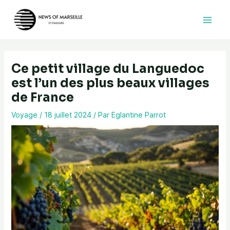
Aller
au
contenu
Ce petit village du Languedoc
est l’un des plus beaux villages
de France
Voyage
/
18 juillet 2024
/ Par
Eglantine Parrot