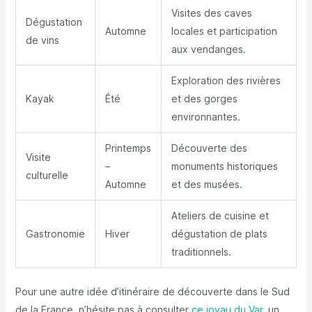
Visites des caves
Dégustation
Automne
locales et participation
de vins
aux vendanges.
Exploration des rivières
Kayak
Été
et des gorges
environnantes.
Printemps
Découverte des
Visite
–
monuments historiques
culturelle
Automne
et des musées.
Ateliers de cuisine et
Gastronomie
Hiver
dégustation de plats
traditionnels.
Pour une autre idée d’itinéraire de découverte dans le Sud
de la France, n’hésite pas à consulter
ce joyau du Var
, un