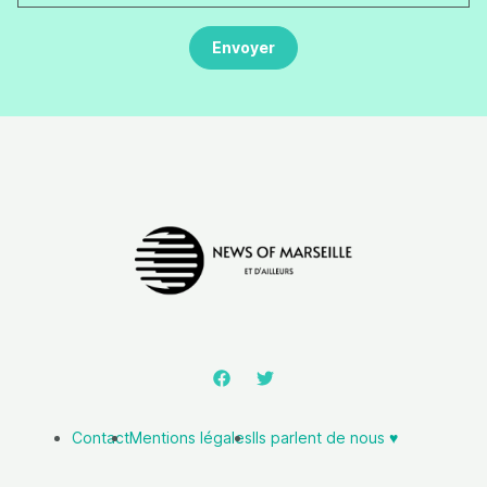
Contact
Mentions légales
Ils parlent de nous ♥️