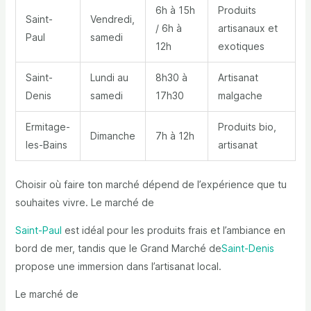
6h à 15h
Produits
Saint-
Vendredi,
/ 6h à
artisanaux et
Paul
samedi
12h
exotiques
Saint-
Lundi au
8h30 à
Artisanat
Denis
samedi
17h30
malgache
Ermitage-
Produits bio,
Dimanche
7h à 12h
les-Bains
artisanat
Choisir où faire ton marché dépend de l’expérience que tu
souhaites vivre. Le marché de
Saint-Paul
est idéal pour les produits frais et l’ambiance en
bord de mer, tandis que le Grand Marché de
Saint-Denis
propose une immersion dans l’artisanat local.
Le marché de