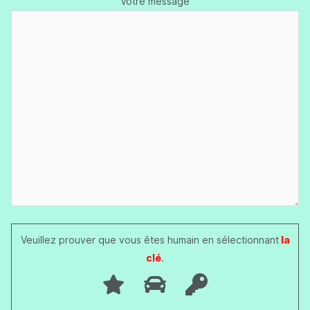
Votre message
Veuillez prouver que vous êtes humain en sélectionnant
la
clé
.