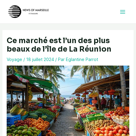
Aller
au
contenu
Ce marché est l’un des plus
beaux de l’île de La Réunion
Voyage
/
18 juillet 2024
/ Par
Eglantine Parrot