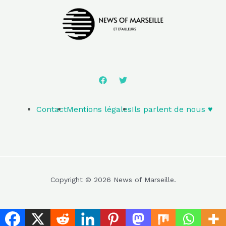
Contact
Mentions légales
Ils parlent de nous ♥️
Copyright © 2026 News of Marseille.