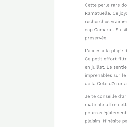
Cette perle rare d
Ramatuelle. Ce joy
recherches vraiment
cap Camarat. Sa si
préservée.
L’accès à la plage 
Ce petit effort fil
en juillet. Le sent
imprenables sur le 
de la Côte d’Azur 
Je te conseille d’a
matinale offre cet
pourras également v
plaisirs. N’hésite 