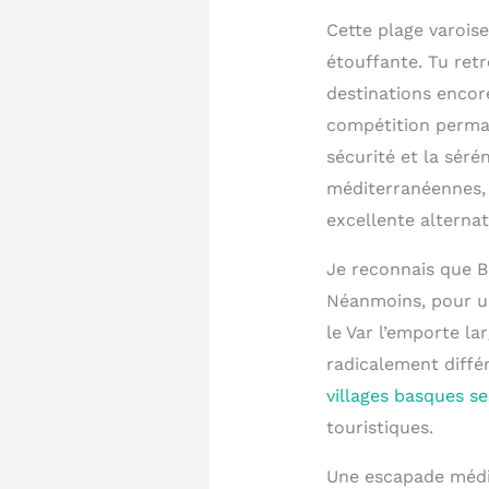
Cette plage varoise
étouffante. Tu retr
destinations encore
compétition perman
sécurité et la séré
méditerranéennes
excellente alternat
Je reconnais que B
Néanmoins, pour un
le Var l’emporte l
radicalement différ
villages basques se
touristiques.
Une escapade médit