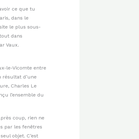
avoir ce que tu
aris, dans le
ite le plus sous-
 tout dans
ar Vaux.
aux-le-Vicomte entre
n résultat d’une
ure, Charles Le
onçu l’ensemble du
après coup, rien ne
 par les fenêtres
eul objet. C’est