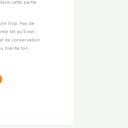
ans cette partie
ire trop. Pas de
te tel qu’il est :
at de conservation
ieu mérite ton