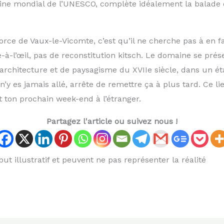
ine mondial de l’UNESCO, complète idéalement la balade d
force de Vaux-le-Vicomte, c’est qu’il ne cherche pas à en fa
-à-l’œil, pas de reconstitution kitsch. Le domaine se présen
architecture et de paysagisme du XVIIe siècle, dans un ét
 n’y es jamais allé, arrête de remettre ça à plus tard. Ce l
t ton prochain week-end à l’étranger.
Partagez l'article ou suivez nous !
ut illustratif et peuvent ne pas représenter la réalité