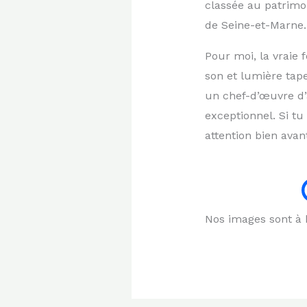
classée au patrimo
de Seine-et-Marne.
Pour moi, la vraie 
son et lumière tape
un chef-d’œuvre d’
exceptionnel. Si tu
attention bien avan
Nos images sont à b