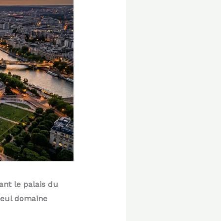
ant le palais du
 seul domaine