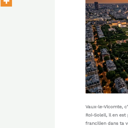
Vaux-le-Vicomte, c’
Roi-Soleil, il en es
francilien dans ta v