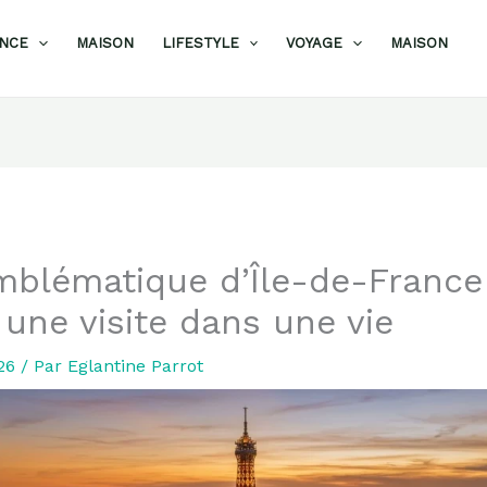
ANCE
MAISON
LIFESTYLE
VOYAGE
MAISON
mblématique d’Île-de-France
une visite dans une vie
026
/ Par
Eglantine Parrot