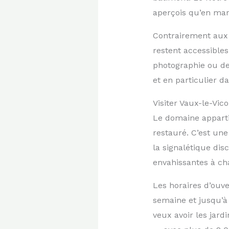
aperçois qu’en mar
Contrairement aux j
restent accessibles
photographie ou de
et en particulier d
Visiter Vaux-le-Vico
Le domaine appartie
restauré. C’est une
la signalétique dis
envahissantes à ch
Les horaires d’ouv
semaine et jusqu’à
veux avoir les jard