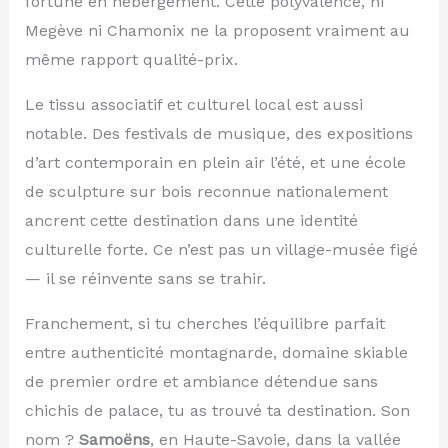
fortune en hébergement. Cette polyvalence, ni
Megève ni Chamonix ne la proposent vraiment au
même rapport qualité-prix.
Le tissu associatif et culturel local est aussi
notable. Des festivals de musique, des expositions
d’art contemporain en plein air l’été, et une école
de sculpture sur bois reconnue nationalement
ancrent cette destination dans une identité
culturelle forte. Ce n’est pas un village-musée figé
— il se réinvente sans se trahir.
Franchement, si tu cherches l’équilibre parfait
entre authenticité montagnarde, domaine skiable
de premier ordre et ambiance détendue sans
chichis de palace, tu as trouvé ta destination. Son
nom ?
Samoëns
, en Haute-Savoie, dans la vallée