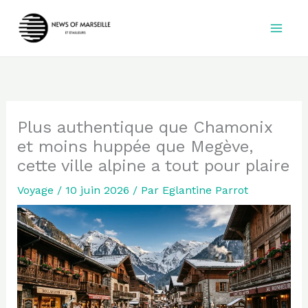
Aller
au
contenu
Plus authentique que Chamonix
et moins huppée que Megève,
cette ville alpine a tout pour plaire
Voyage
/
10 juin 2026
/ Par
Eglantine Parrot