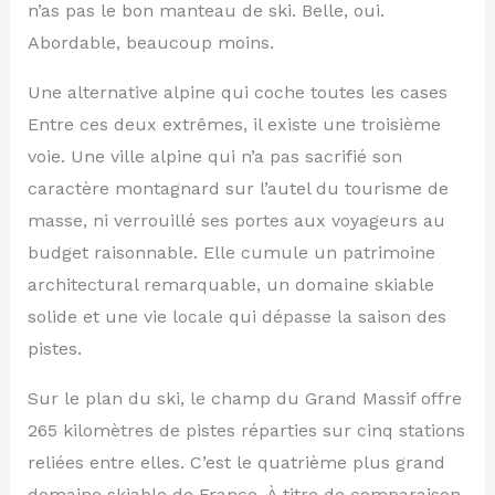
n’as pas le bon manteau de ski. Belle, oui.
Abordable, beaucoup moins.
Une alternative alpine qui coche toutes les cases
Entre ces deux extrêmes, il existe une troisième
voie. Une ville alpine qui n’a pas sacrifié son
caractère montagnard sur l’autel du tourisme de
masse, ni verrouillé ses portes aux voyageurs au
budget raisonnable. Elle cumule un patrimoine
architectural remarquable, un domaine skiable
solide et une vie locale qui dépasse la saison des
pistes.
Sur le plan du ski, le champ du Grand Massif offre
265 kilomètres de pistes réparties sur cinq stations
reliées entre elles. C’est le quatrième plus grand
domaine skiable de France. À titre de comparaison,