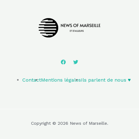
Contact
Mentions légales
Ils parlent de nous ♥️
Copyright © 2026 News of Marseille.