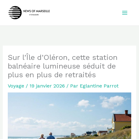
Aller
au
contenu
Sur l’Île d’Oléron, cette station
balnéaire lumineuse séduit de
plus en plus de retraités
Voyage
/
19 janvier 2026
/ Par
Eglantine Parrot