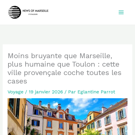
Aller
au
contenu
Moins bruyante que Marseille,
plus humaine que Toulon : cette
ville provençale coche toutes les
cases
Voyage
/
19 janvier 2026
/ Par
Eglantine Parrot