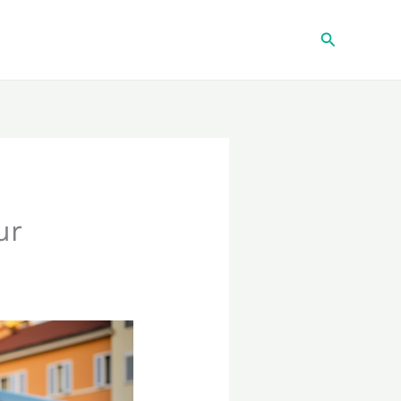
Recherche
ur