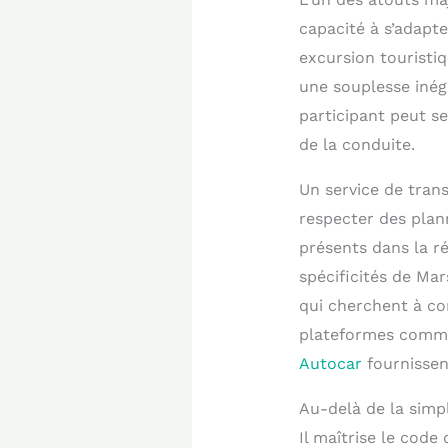
capacité à s’adapt
excursion touristiq
une souplesse inéga
participant peut se
de la conduite.
Un service de tran
respecter des plann
présents dans la r
spécificités de Mar
qui cherchent à com
plateformes comme
Autocar
fournissen
Au-delà de la simp
Il maîtrise le code