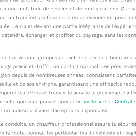
er à une multitude de besoins et de configurations. Que v
ue, un transfert professionnel ou un événement privé, cet
lée. Le trajet devient une partie intégrante de l’expérie
 détendre, échanger et profiter du paysage, sans les cont
sport privé pour groupes permet de créer des itinéraires 
ings précis et d’offrir un confort optimal. Les prestatair
égion depuis de nombreuses années, connaissent parfaite
seille et de ses environs, garantissant une efficacité red
parer les offres et trouver le service le plus adapté à le
 celle que vous pouvez consulter
sur le site de Centrale
t un aperçu précieux des options disponibles.
le conduite, un chauffeur professionnel assure la sécurit
 de la route, connaît les particularités du véhicule et réag