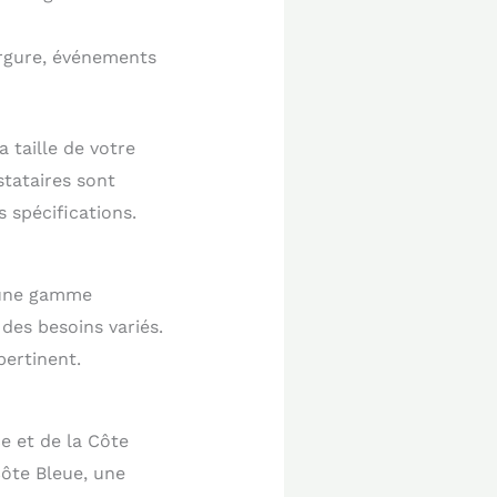
ergure, événements
 taille de votre
stataires sont
 spécifications.
à une gamme
des besoins variés.
pertinent.
ce et de la Côte
Côte Bleue, une