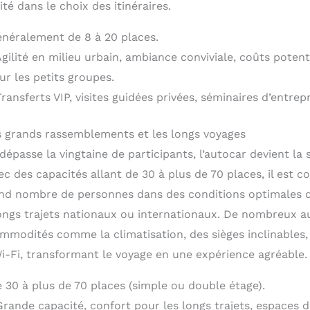
ité dans le choix des itinéraires.
énéralement de 8 à 20 places.
gilité en milieu urbain, ambiance conviviale, coûts poten
ur les petits groupes.
Transferts VIP, visites guidées privées, séminaires d’entrep
es grands rassemblements et les longs voyages
épasse la vingtaine de participants, l’autocar devient la 
c des capacités allant de 30 à plus de 70 places, il est 
nd nombre de personnes dans des conditions optimales d
ongs trajets nationaux ou internationaux. De nombreux 
modités comme la climatisation, des sièges inclinables, d
-Fi, transformant le voyage en une expérience agréable.
e 30 à plus de 70 places (simple ou double étage).
Grande capacité, confort pour les longs trajets, espaces