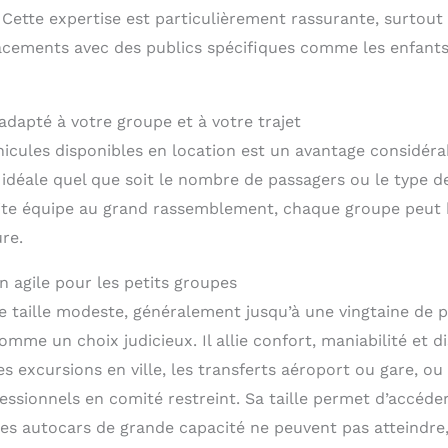
 Cette expertise est particulièrement rassurante, surtout
lacements avec des publics spécifiques comme les enfants
 adapté à votre groupe et à votre trajet
éhicules disponibles en location est un avantage considér
n idéale quel que soit le nombre de passagers ou le type 
tite équipe au grand rassemblement, chaque groupe peut 
re.
on agile pour les petits groupes
e taille modeste, généralement jusqu’à une vingtaine de p
mme un choix judicieux. Il allie confort, maniabilité et di
es excursions en ville, les transferts aéroport ou gare, ou
ssionnels en comité restreint. Sa taille permet d’accéder
les autocars de grande capacité ne peuvent pas atteindre,