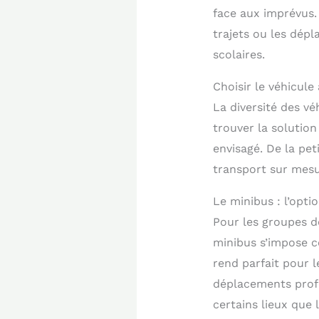
face aux imprévus.
trajets ou les dép
scolaires.
Choisir le véhicule
La diversité des v
trouver la solutio
envisagé. De la pe
transport sur mesu
Le minibus : l’opti
Pour les groupes d
minibus s’impose co
rend parfait pour l
déplacements profe
certains lieux que 