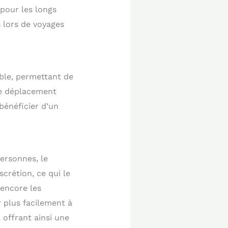
 pour les longs
 lors de voyages
able, permettant de
de déplacement
bénéficier d’un
ersonnes, le
scrétion, ce qui le
 encore les
 plus facilement à
 offrant ainsi une