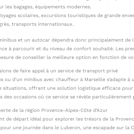
ur les bagages, équipements modernes.
 Voyages scolaires, excursions touristiques de grande env
grès, transports internationaux.
minibus et un autocar dépendra donc principalement de la
nce à parcourir et du niveau de confort souhaité. Les pre
sure de conseiller la meilleure option en fonction de vos
ions de faire appel à un service de transport privé
us ou d’un minibus avec chauffeur à Marseille s’adapte 
situations, offrant une solution logistique efficace pour 
s des occasions où ce service se révèle particulièrement 
erte de la région Provence-Alpes-Côte d’Azur
int de départ idéal pour explorer les trésors de la Proven
t pour une journée dans le Luberon, une escapade sur la 