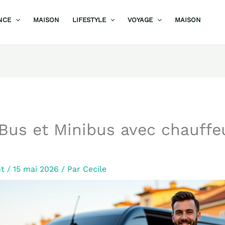
NCE
MAISON
LIFESTYLE
VOYAGE
MAISON
Bus et Minibus avec chauffe
nt
/
15 mai 2026
/ Par
Cecile