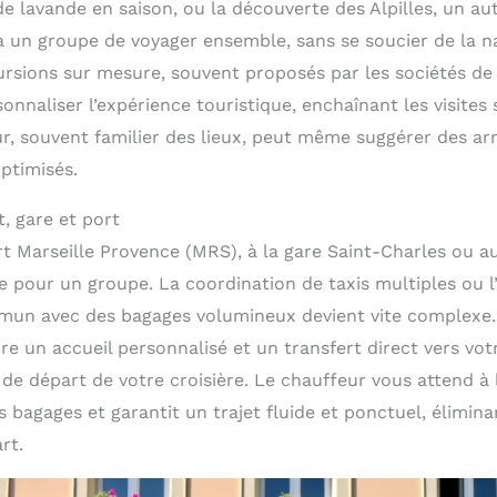
e lavande en saison, ou la découverte des Alpilles, un au
 un groupe de voyager ensemble, sans se soucier de la na
sions sur mesure, souvent proposés par les sociétés de 
nnaliser l’expérience touristique, enchaînant les visites
r, souvent familier des lieux, peut même suggérer des ar
optimisés.
, gare et port
ort Marseille Provence (MRS), à la gare Saint-Charles ou au
 pour un groupe. La coordination de taxis multiples ou l’
mun avec des bagages volumineux devient vite complexe. 
re un accueil personnalisé et un transfert direct vers votr
 de départ de votre croisière. Le chauffeur vous attend à
 bagages et garantit un trajet fluide et ponctuel, éliminan
rt.