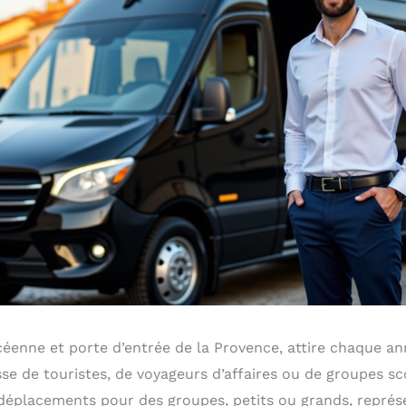
céenne et porte d’entrée de la Provence, attire chaque an
gisse de touristes, de voyageurs d’affaires ou de groupes sc
 déplacements pour des groupes, petits ou grands, repré