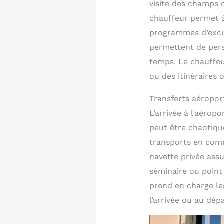
visite des champs d
chauffeur permet à
programmes d’excur
permettent de perso
temps. Le chauffeu
ou des itinéraires 
Transferts aéroport
L’arrivée à l’aérop
peut être chaotique
transports en com
navette privée assu
séminaire ou point
prend en charge les
l’arrivée ou au dépa