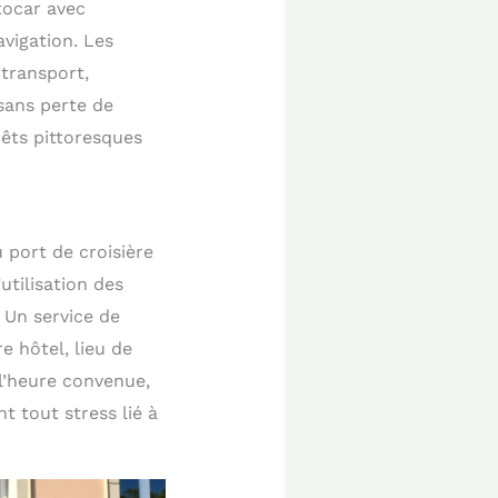
tocar avec
vigation. Les
transport,
 sans perte de
rêts pittoresques
 port de croisière
utilisation des
Un service de
e hôtel, lieu de
 l’heure convenue,
t tout stress lié à