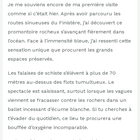
Je me souviens encore de ma première visite
comme si c’était hier. Après avoir parcouru les
routes sinueuses du Finistère, j’ai découvert ce
promontoire rocheux s’avançant fièrement dans
l’océan. Face à l’immensité bleue, j’ai ressenti cette
sensation unique que procurent les grands
espaces préservés.
Les falaises de schiste s’élèvent à plus de 70
mètres au-dessus des flots tumultueux. Le
spectacle est saisissant, surtout lorsque les vagues
viennent se fracasser contre les rochers dans un
ballet incessant d’écume blanche. Si tu cherches à
t’évader du quotidien, ce lieu te procurera une
bouffée d’oxygène incomparable.