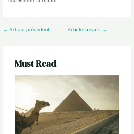
représenter la réalité
←
Article précédent
Article suivant
→
Must Read