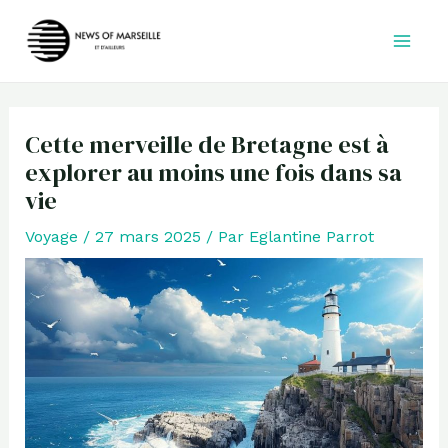
Aller
au
contenu
Cette merveille de Bretagne est à
explorer au moins une fois dans sa
vie
Voyage
/
27 mars 2025
/ Par
Eglantine Parrot