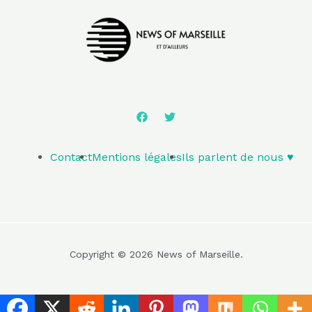
Contact
Mentions légales
Ils parlent de nous ♥️
Copyright © 2026 News of Marseille.