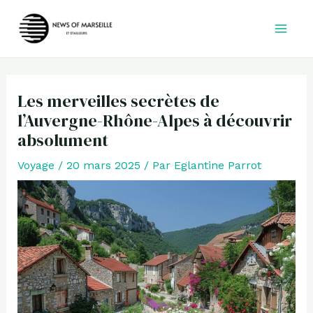
Aller
au
contenu
Les merveilles secrètes de
l’Auvergne-Rhône-Alpes à découvrir
absolument
Voyage
/
20 mars 2025
/ Par
Eglantine Parrot