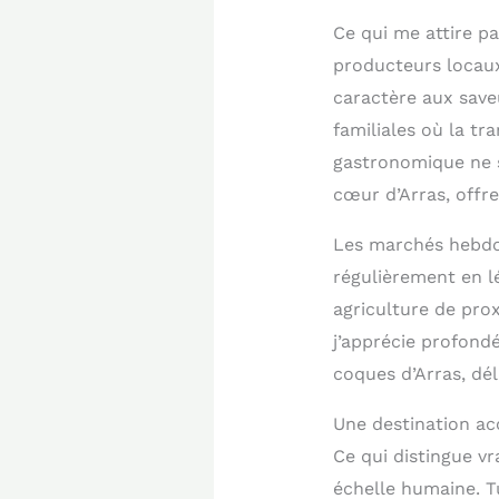
Ce qui me attire pa
producteurs locaux
caractère aux saveu
familiales où la tr
gastronomique ne s
cœur d’Arras, offr
Les marchés hebdom
régulièrement en l
agriculture de pro
j’apprécie profond
coques d’Arras, dél
Une destination ac
Ce qui distingue vr
échelle humaine. Tu