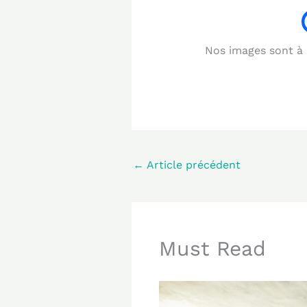
Nos images sont à b
←
Article précédent
Must Read