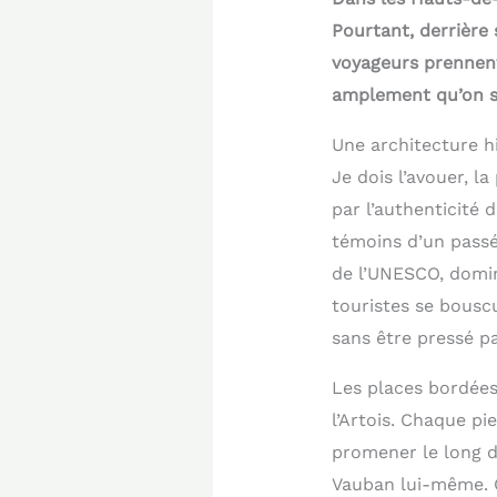
Pourtant, derrière
voyageurs prennent 
amplement qu’on s’
Une architecture hi
Je dois l’avouer, la
par l’authenticité
témoins d’un passé
de l’UNESCO, domin
touristes se bouscu
sans être pressé pa
Les places bordées 
l’Artois. Chaque p
promener le long d
Vauban lui-même. C