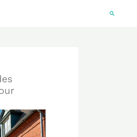
Recherche
des
our