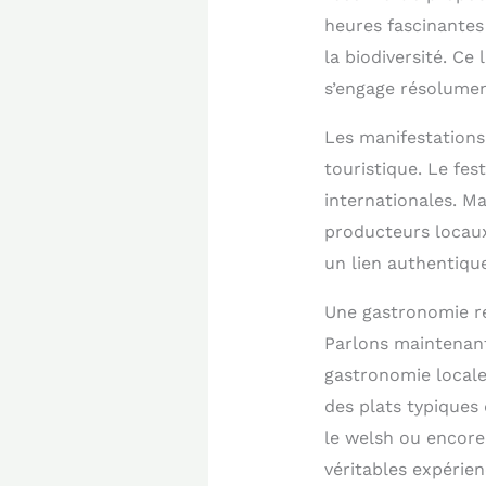
heures fascinantes 
la biodiversité. Ce
s’engage résolument
Les manifestations
touristique. Le fes
internationales. M
producteurs locaux 
un lien authentiqu
Une gastronomie ré
Parlons maintenant 
gastronomie locale
des plats typiques
le welsh ou encore 
véritables expérien