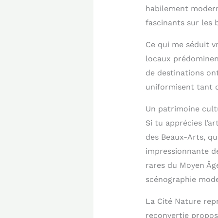
habilement moderni
fascinants sur les 
Ce qui me séduit v
locaux prédominen
de destinations ont
uniformisent tant 
Un patrimoine cul
Si tu apprécies l’a
des Beaux-Arts, qu
impressionnante de
rares du Moyen Âge 
scénographie mode
La Cité Nature rep
reconvertie propos