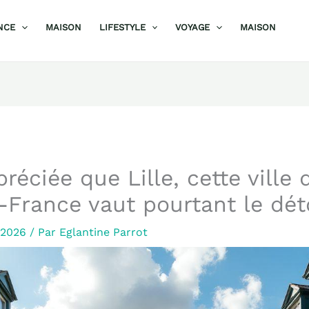
NCE
MAISON
LIFESTYLE
VOYAGE
MAISON
réciée que Lille, cette ville 
France vaut pourtant le dét
r 2026
/ Par
Eglantine Parrot