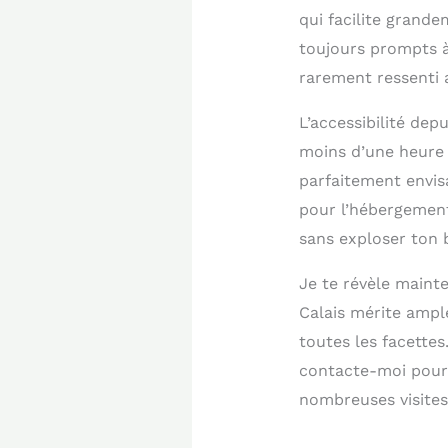
qui facilite grande
toujours prompts à 
rarement ressenti a
L’accessibilité dep
moins d’une heure 
parfaitement envisa
pour l’hébergement
sans exploser ton 
Je te révèle maint
Calais mérite ampl
toutes les facette
contacte-moi pour 
nombreuses visites