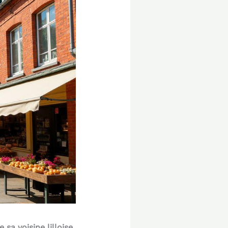
a voisine lilloise.