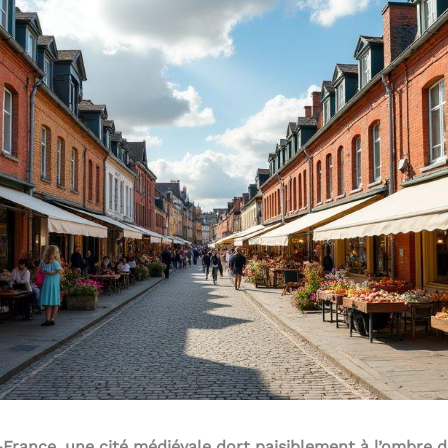
rance, une cité médiévale dort paisiblement à l’ombre de s