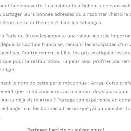
ment la découverte. Les habitants affichent une conviviali
partager leurs bonnes adresses ou à raconter l’histoire de
illeurs cette authenticité dans les échanges.
uis Paris ou Bruxelles apporte une valeur ajoutée importa
depuis la capitale française, rendant les escapades d’un
geables. Contrairement à Lille, les prix pratiqués restent
 que pour la restauration. Tu peux ainsi profiter pleinem
budget.
enant le nom de cette perle méconnue : Arras. Cette préf
ement que tu lui consacres au minimum deux jours pour 
s. As-tu déjà visité Arras ? Partage ton expérience en co
échanger sur les bonnes adresses que j’ai pu dénicher l
.
Partagez l'article ou suivez nous !