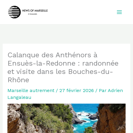
Aller
au
contenu
Calanque des Anthénors à
Ensuès-la-Redonne : randonnée
et visite dans les Bouches-du-
Rhône
Marseille autrement
/
27 février 2026
/ Par
Adrien
Langaleau