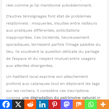
réel comme je l’ai mentionné précédemment.
D’autres témoignages font état de problèmes
relationnels : moqueries, insultes entre visiteurs
aux pratiques différentes, sollicitations
inappropriées. Ces incidents, heureusement
sporadiques, ternissent parfois l’image paisible du
lieu. Ils soulèvent la question délicate du partage
de l’espace et du respect mutuel entre usagers
aux attentes divergentes.
Un habitant local exprime son attachement
profond aux calanques tout en déplorant les tags
sur les rochers. Il considère ces inscriptions
comme
une dégradation du patrimoine naturel
et
une forme d’appropriation exclusive d’un lieu qui