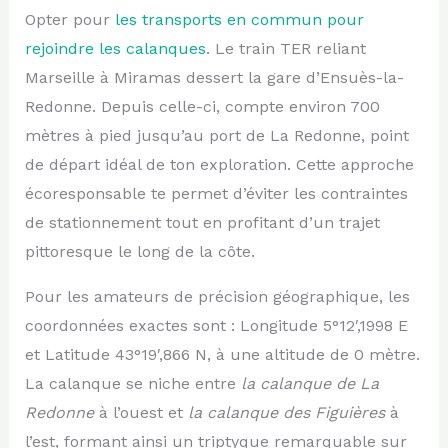
Opter pour
les transports en commun pour
rejoindre les calanques
. Le train TER reliant
Marseille à Miramas dessert la gare d’Ensuès-la-
Redonne. Depuis celle-ci, compte environ 700
mètres à pied jusqu’au port de La Redonne, point
de départ idéal de ton exploration. Cette approche
écoresponsable te permet d’éviter les contraintes
de stationnement tout en profitant d’un trajet
pittoresque le long de la côte.
Pour les amateurs de précision géographique, les
coordonnées exactes sont : Longitude 5°12′,1998 E
et Latitude 43°19′,866 N, à une altitude de 0 mètre.
La calanque se niche entre
la calanque de La
Redonne
à l’ouest et
la calanque des Figuières
à
l’est, formant ainsi un triptyque remarquable sur