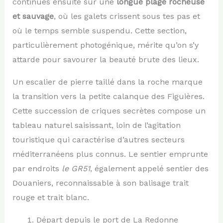
continues ensuite sur une
longue plage rocheuse
et sauvage
, où les galets crissent sous tes pas et
où le temps semble suspendu. Cette section,
particulièrement photogénique, mérite qu’on s’y
attarde pour savourer la beauté brute des lieux.
Un escalier de pierre taillé dans la roche marque
la transition vers la petite calanque des Figuières.
Cette succession de criques secrètes compose un
tableau naturel saisissant, loin de l’agitation
touristique qui caractérise d’autres secteurs
méditerranéens plus connus. Le sentier emprunte
par endroits
le GR51
, également appelé sentier des
Douaniers, reconnaissable à son balisage trait
rouge et trait blanc.
Départ depuis le port de La Redonne