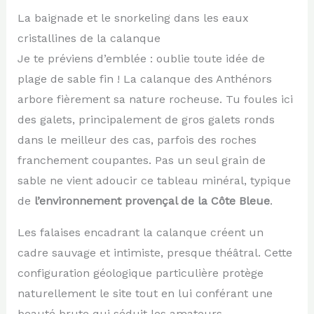
La baignade et le snorkeling dans les eaux
cristallines de la calanque
Je te préviens d’emblée : oublie toute idée de
plage de sable fin ! La calanque des Anthénors
arbore fièrement sa nature rocheuse. Tu foules ici
des galets, principalement de gros galets ronds
dans le meilleur des cas, parfois des roches
franchement coupantes. Pas un seul grain de
sable ne vient adoucir ce tableau minéral, typique
de
l’environnement provençal de la Côte Bleue
.
Les falaises encadrant la calanque créent un
cadre sauvage et intimiste, presque théâtral. Cette
configuration géologique particulière protège
naturellement le site tout en lui conférant une
beauté brute qui séduit les amateurs