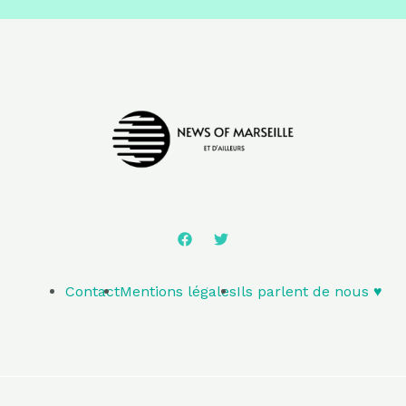
Contact
Mentions légales
Ils parlent de nous ♥️