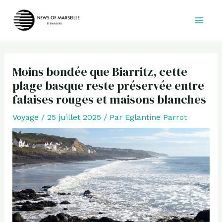
Aller
au
contenu
Moins bondée que Biarritz, cette
plage basque reste préservée entre
falaises rouges et maisons blanches
Voyage
/
25 juillet 2025
/ Par
Eglantine Parrot