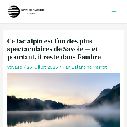
Aller
au
contenu
Ce lac alpin est l’un des plus
spectaculaires de Savoie — et
pourtant, il reste dans l’ombre
Voyage
/
26 juillet 2025
/ Par
Eglantine Parrot