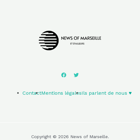
Contact
Mentions légales
Ils parlent de nous ♥️
Copyright © 2026 News of Marseille.