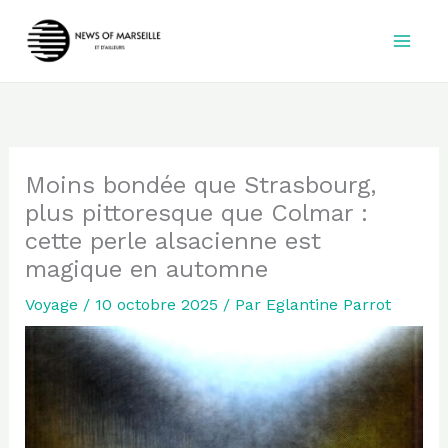
Aller
au
contenu
Moins bondée que Strasbourg,
plus pittoresque que Colmar :
cette perle alsacienne est
magique en automne
Voyage
/
10 octobre 2025
/ Par
Eglantine Parrot