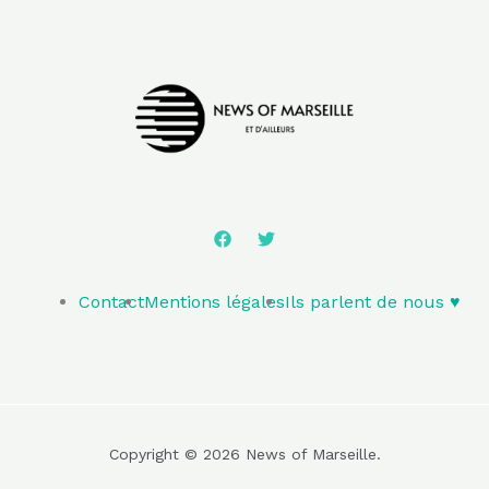
Contact
Mentions légales
Ils parlent de nous ♥️
Copyright © 2026 News of Marseille.