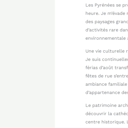
Les Pyrénées se pr
heure. Je m’évade
des paysages grand
d’activités rare da
environnementale 
Une vie culturelle 
Je suis continuell
férias d’août trans
fêtes de rue s’ent
ambiance familiale
d’appartenance des 
Le patrimoine arch
découvrir la cathé
centre historique. 