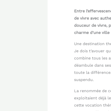
Entre l’effervescen
de vivre avec auth
douceur de vivre, 
charme d’une ville 
Une destination t
Je dois t’avouer qu
combine tous les at
déambule dans ses 
toute la différenc
suspendu.
La renommée de cet
exploitaient déjà l
cette vocation thé