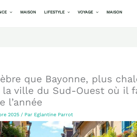
NCE
MAISON
LIFESTYLE
VOYAGE
MAISON
lèbre que Bayonne, plus cha
 la ville du Sud-Ouest où il f
te l’année
bre 2025
/ Par
Eglantine Parrot