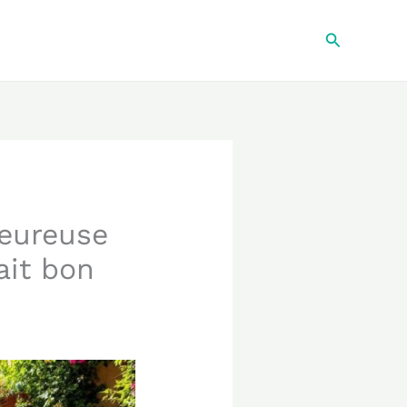
Recherche
leureuse
ait bon