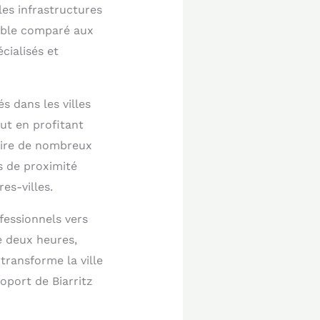
les infrastructures
sible comparé aux
cialisés et
s dans les villes
out en profitant
ttire de nombreux
s de proximité
es-villes.
fessionnels vers
e deux heures,
transforme la ville
oport de Biarritz