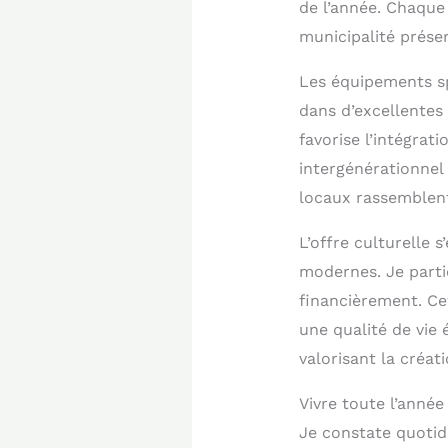
de l’année. Chaque
municipalité préser
Les équipements sp
dans d’excellentes 
favorise l’intégrat
intergénérationnel
locaux rassemblent
L’offre culturelle
modernes. Je parti
financièrement. Ce
une qualité de vie 
valorisant la créat
Vivre toute l’année
Je constate quotid