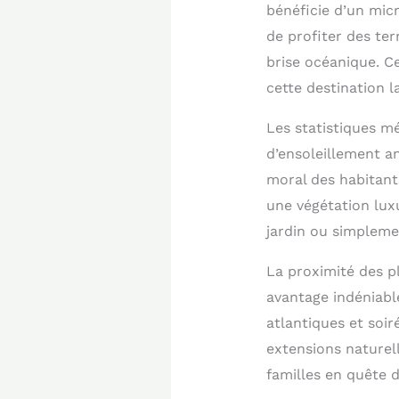
bénéficie d’un mic
de profiter des ter
brise océanique. Ce
cette destination l
Les statistiques m
d’ensoleillement a
moral des habitants
une végétation lux
jardin ou simpleme
La proximité des p
avantage indéniable
atlantiques et soi
extensions naturell
familles en quête d’