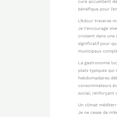
cure accueillent d
bénéfique pour l’en
L’Adour traverse m
Je t’encourage vi
croisent dans une 
significatif pour q
municipaux complèt
La gastronomie loca
plats typiques qui
hebdomadaires déb
consommateurs éch
social, renforçant
Un climat méditerr
Je ne cesse de m’ém